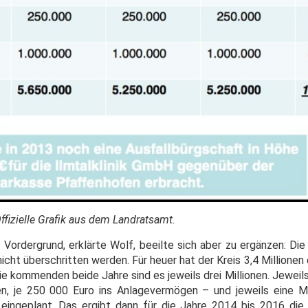
ffizielle Grafik aus dem Landratsamt.
 Vordergrund, erklärte Wolf, beeilte sich aber zu ergänzen: Die
nicht überschritten werden. Für heuer hat der Kreis 3,4 Millionen
die kommenden beide Jahre sind es jeweils drei Millionen. Jeweils
ßen, je 250 000 Euro ins Anlagevermögen – und jeweils eine Mil
ingeplant. Das ergibt dann für die Jahre 2014 bis 2016 die