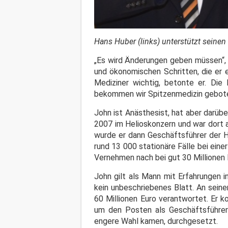
Hans Huber (links) unterstützt seine
„Es wird Änderungen geben müssen“, w
und ökonomischen Schritten, die er ei
Mediziner wichtig, betonte er. Die
bekommen wir Spitzenmedizin gebote
John ist Anästhesist, hat aber darübe
2007 im Helioskonzern und war dort al
wurde er dann Geschäftsführer der 
rund 13 000 stationäre Fälle bei ein
Vernehmen nach bei gut 30 Millionen 
John gilt als Mann mit Erfahrungen in
kein unbeschriebenes Blatt. An sein
60 Millionen Euro verantwortet. Er 
um den Posten als Geschäftsführer 
engere Wahl kamen, durchgesetzt.