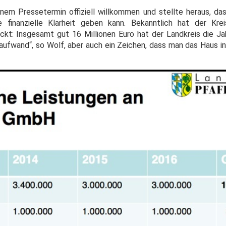
inem Pressetermin offiziell willkommen und stellte heraus, 
 finanzielle Klarheit geben kann. Bekanntlich hat der Krei
ckt: Insgesamt gut 16 Millionen Euro hat der Landkreis die J
ftaufwand“, so Wolf, aber auch ein Zeichen, dass man das Haus 