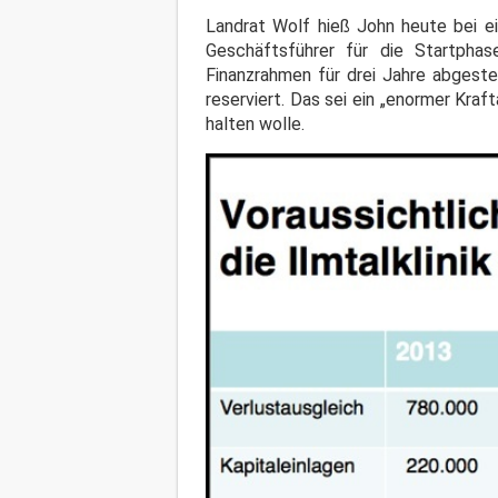
Landrat Wolf hieß John heute bei e
Geschäftsführer für die Startphase
Finanzrahmen für drei Jahre abgeste
reserviert. Das sei ein „enormer Kra
halten wolle.