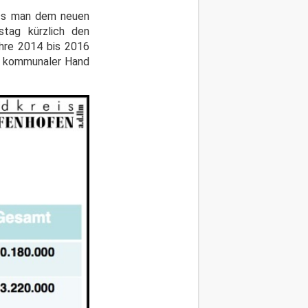
dass man dem neuen
stag kürzlich den
ahre 2014 bis 2016
in kommunaler Hand