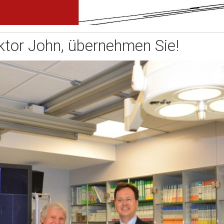
tor John, übernehmen Sie!