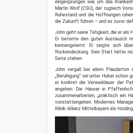
eingesprungen war, um das Krankenha
Martin Wolf (CSU), der zugleich Vors
Ruhestand und die Hoffnungen ruhen 
die Zukunft führen – und es zuvor daf
John geht seine Tätigkeit, die er als
Er betonte den guten Austausch m
kennengelernt. Er zeigte sich üb
Rückendeckung. Sein Start hätte nic
Seite stehen.
John vergaß bei allem Plauderton a
„Beruhigung“ sei unter Huber schon g
er konkret die Verweildauer der Pat
angehen. Die Häuser in Pfaffenhofe
zusammenarbeiten, „praktisch ein Ha
vonstattengehen. Modernes Manageme
Klinik-Allianz Mittelbayern als Holdin