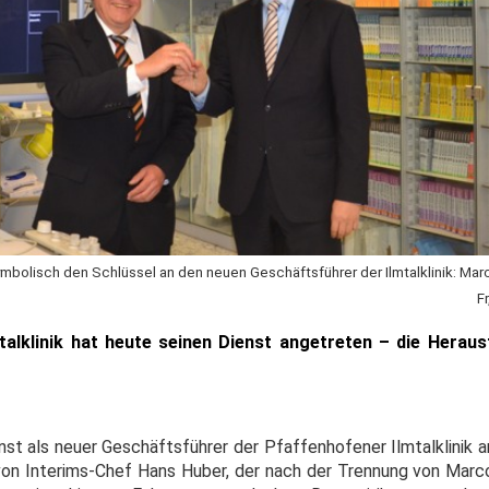
ymbolisch den Schlüssel an den neuen Geschäftsführer der Ilmtalklinik: Mar
F
talklinik hat heute seinen Dienst angetreten – die Herau
nst als neuer Geschäftsführer der Pfaffenhofener Ilmtalklinik 
von Interims-Chef Hans Huber, der nach der Trennung von Mar