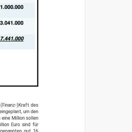
 (Finanz-)Kraft des
 eingeplant, um den
 eine Million sollen
lion Euro sind für
 genannten gut 16