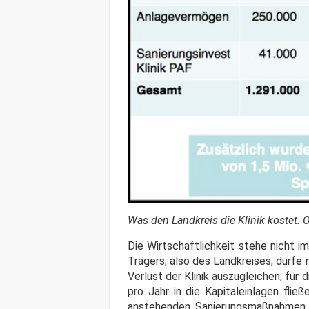
Was den Landkreis die Klinik kostet. O
Die Wirtschaftlichkeit stehe nicht im
Trägers, also des Landkreises, dürfe 
Verlust der Klinik auszugleichen; für 
pro Jahr in die Kapitaleinlagen flie
anstehenden Sanierungsmaßnahmen e