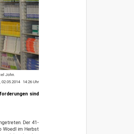
cel John.
r, 02.05.2014 14:26 Uhr
sforderungen sind
angetreten. Der 41-
co Woedl im Herbst