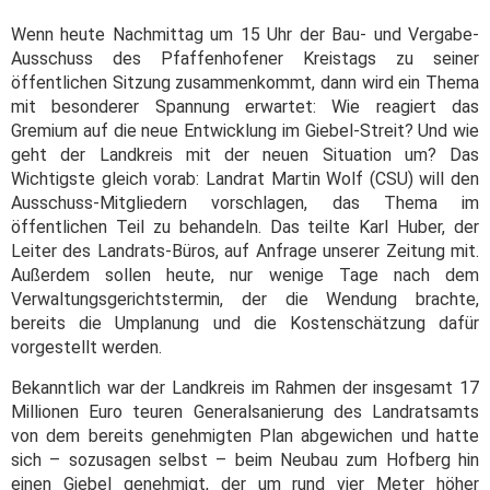
Wenn heute Nachmittag um 15 Uhr der Bau- und Vergabe-
Ausschuss des Pfaffenhofener Kreistags zu seiner
öffentlichen Sitzung zusammenkommt, dann wird ein Thema
mit besonderer Spannung erwartet: Wie reagiert das
Gremium auf die neue Entwicklung im Giebel-Streit? Und wie
geht der Landkreis mit der neuen Situation um? Das
Wichtigste gleich vorab: Landrat Martin Wolf (CSU) will den
Ausschuss-Mitgliedern vorschlagen, das Thema im
öffentlichen Teil zu behandeln. Das teilte Karl Huber, der
Leiter des Landrats-Büros, auf Anfrage unserer Zeitung mit.
Außerdem sollen heute, nur wenige Tage nach dem
Verwaltungsgerichtstermin, der die Wendung brachte,
bereits die Umplanung und die Kostenschätzung dafür
vorgestellt werden.
Bekanntlich war der Landkreis im Rahmen der insgesamt 17
Millionen Euro teuren Generalsanierung des Landratsamts
von dem bereits genehmigten Plan abgewichen und hatte
sich – sozusagen selbst – beim Neubau zum Hofberg hin
einen Giebel genehmigt, der um rund vier Meter höher