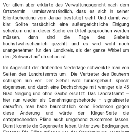
Vor allem aber erklärte das Verwaltungsgericht nach dem
Ortstermin unmissverständlich, dass es sich in seiner
Eilentscheidung vom Januar bestätigt sieht. Und damit war
klar: Sollte tatsächlich eine außergerichtliche Einigung
scheitern und in dieser Sache ein Urteil gesprochen werden
müssen, dann sind die Tage des Giebels
höchstwahrscheinlich gezählt und es wird wohl noch
unangenehmer für den Landkreis, als der ganze Wirbel um
den „Schwarzbau“ eh schon ist.
Im Angesicht der drohenden Niederlage schwenkte man von
Seiten des Landratsamts um. Die Vertreter des Bauherrn
schlugen nun vor: Der Giebel wird zurückgebaut, sprich:
abgerissen, und durch eine Dachschräge mit weniger als 45
Grad Neigung und ohne Gaube ersetzt. Das Landratsamt –
hier nun wieder als Genehmigungsbehörde – signalisierte
daraufhin, man habe baurechtlich keine Bedenken gegen
diese Änderung und würde der Kläger-Seite die
entsprechenden Pläne auch umgehend zukommen lassen.
Damit konnte die Gegenseite leben. Unter zwei Bedingungen.