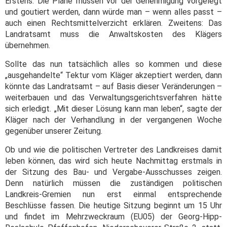
Erstens: Die Pläne müssen vor der Genehmigung vorgelegt
und goutiert werden, dann würde man – wenn alles passt –
auch einen Rechtsmittelverzicht erklären. Zweitens: Das
Landratsamt muss die Anwaltskosten des Klägers
übernehmen.
Sollte das nun tatsächlich alles so kommen und diese
„ausgehandelte“ Tektur vom Kläger akzeptiert werden, dann
könnte das Landratsamt – auf Basis dieser Veränderungen –
weiterbauen und das Verwaltungsgerichtsverfahren hätte
sich erledigt. „Mit dieser Lösung kann man leben“, sagte der
Kläger nach der Verhandlung in der vergangenen Woche
gegenüber unserer Zeitung.
Ob und wie die politischen Vertreter des Landkreises damit
leben können, das wird sich heute Nachmittag erstmals in
der Sitzung des Bau- und Vergabe-Ausschusses zeigen.
Denn natürlich müssen die zuständigen politischen
Landkreis-Gremien nun erst einmal entsprechende
Beschlüsse fassen. Die heutige Sitzung beginnt um 15 Uhr
und findet im Mehrzweckraum (EU05) der Georg-Hipp-