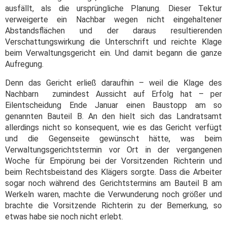
ausfällt, als die ursprüngliche Planung. Dieser Tektur
verweigerte ein Nachbar wegen nicht eingehaltener
Abstandsflächen und der daraus resultierenden
Verschattungswirkung die Unterschrift und reichte Klage
beim Verwaltungsgericht ein. Und damit begann die ganze
Aufregung.
Denn das Gericht erließ daraufhin – weil die Klage des
Nachbarn zumindest Aussicht auf Erfolg hat – per
Eilentscheidung Ende Januar einen Baustopp am so
genannten Bauteil B. An den hielt sich das Landratsamt
allerdings nicht so konsequent, wie es das Gericht verfügt
und die Gegenseite gewünscht hätte, was beim
Verwaltungsgerichtstermin vor Ort in der vergangenen
Woche für Empörung bei der Vorsitzenden Richterin und
beim Rechtsbeistand des Klägers sorgte. Dass die Arbeiter
sogar noch während des Gerichtstermins am Bauteil B am
Werkeln waren, machte die Verwunderung noch größer und
brachte die Vorsitzende Richterin zu der Bemerkung, so
etwas habe sie noch nicht erlebt.