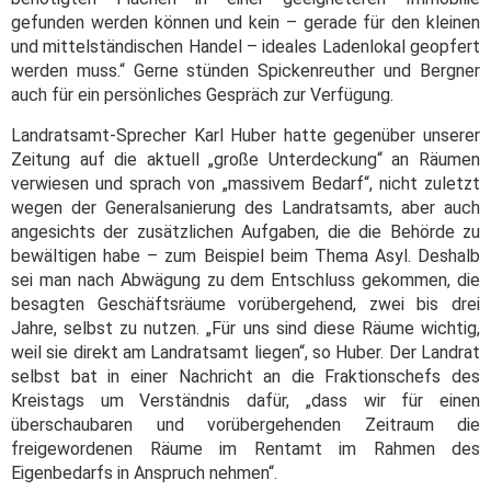
gefunden werden können und kein – gerade für den kleinen
und mittelständischen Handel – ideales Ladenlokal geopfert
werden muss.“ Gerne stünden Spickenreuther und Bergner
auch für ein persönliches Gespräch zur Verfügung.
Landratsamt-Sprecher Karl Huber hatte gegenüber unserer
Zeitung auf die aktuell „große Unterdeckung“ an Räumen
verwiesen und sprach von „massivem Bedarf“, nicht zuletzt
wegen der Generalsanierung des Landratsamts, aber auch
angesichts der zusätzlichen Aufgaben, die die Behörde zu
bewältigen habe – zum Beispiel beim Thema Asyl. Deshalb
sei man nach Abwägung zu dem Entschluss gekommen, die
besagten Geschäftsräume vorübergehend, zwei bis drei
Jahre, selbst zu nutzen. „Für uns sind diese Räume wichtig,
weil sie direkt am Landratsamt liegen“, so Huber. Der Landrat
selbst bat in einer Nachricht an die Fraktionschefs des
Kreistags um Verständnis dafür, „dass wir für einen
überschaubaren und vorübergehenden Zeitraum die
freigewordenen Räume im Rentamt im Rahmen des
Eigenbedarfs in Anspruch nehmen“.