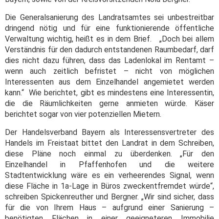
Die Generalsanierung des Landratsamtes sei unbestreitbar
dringend nötig und für eine funktionierende öffentliche
Verwaltung wichtig, heißt es in dem Brief. „Doch bei allem
Verständnis für den dadurch entstandenen Raumbedarf, darf
dies nicht dazu führen, dass das Ladenlokal im Rentamt –
wenn auch zeitlich befristet – nicht von möglichen
Interessenten aus dem Einzelhandel angemietet werden
kann.“ Wie berichtet, gibt es mindestens eine Interessentin,
die die Räumlichkeiten gerne anmieten würde. Käser
berichtet sogar von vier potenziellen Mietern.
Der Handelsverband Bayern als Interessensvertreter des
Handels im Freistaat bittet den Landrat in dem Schreiben,
diese Pläne noch einmal zu überdenken. „Für den
Einzelhandel in Pfaffenhofen und die weitere
Stadtentwicklung wäre es ein verheerendes Signal, wenn
diese Fläche in 1a-Lage in Büros zweckentfremdet würde“,
schreiben Spickenreuther und Bergner. „Wir sind sicher, dass
für die von Ihrem Haus – aufgrund einer Sanierung –
benötigten Flächen in einer geeigneteren Immobilie