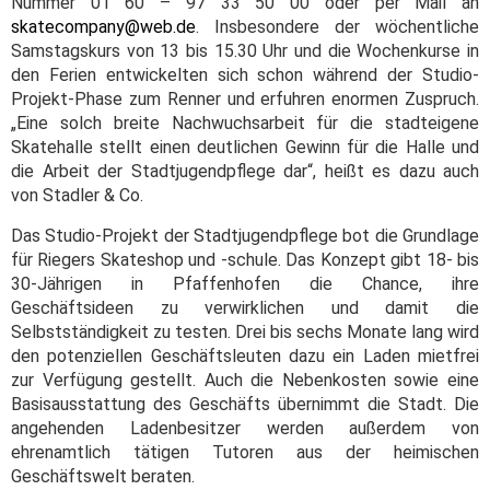
Nummer 01 60 – 97 33 50 00 oder per Mail an
skatecompany@web.de
. Insbesondere der wöchentliche
Samstagskurs von 13 bis 15.30 Uhr und die Wochenkurse in
den Ferien entwickelten sich schon während der Studio-
Projekt-Phase zum Renner und erfuhren enormen Zuspruch.
„Eine solch breite Nachwuchsarbeit für die stadteigene
Skatehalle stellt einen deutlichen Gewinn für die Halle und
die Arbeit der Stadtjugendpflege dar“, heißt es dazu auch
von Stadler & Co.
Das Studio-Projekt der Stadtjugendpflege bot die Grundlage
für Riegers Skateshop und -schule. Das Konzept gibt 18- bis
30-Jährigen in Pfaffenhofen die Chance, ihre
Geschäftsideen zu verwirklichen und damit die
Selbstständigkeit zu testen. Drei bis sechs Monate lang wird
den potenziellen Geschäftsleuten dazu ein Laden mietfrei
zur Verfügung gestellt. Auch die Nebenkosten sowie eine
Basisausstattung des Geschäfts übernimmt die Stadt. Die
angehenden Ladenbesitzer werden außerdem von
ehrenamtlich tätigen Tutoren aus der heimischen
Geschäftswelt beraten.