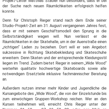
Projekt-Leiter Matthias Stadler nun besonders, dass er bei
der Suche nach neuen Räumlichkeiten erfolgreich helfen
konnte.
Denn für Christoph Rieger stand nach dem Ende seiner
Studio-Projekt-Zeit am 31. August vergangenen Jahres fest,
dass er mit seinem Geschäftsmodell den Sprung in die
Selbstständigkeit wagen will. Nun verlässt er die
Räumlichkeiten in der Skatehalle, um in der Auenstraße einen
„richtigen“ Laden zu beziehen. Dort will er sein Angebot
sukzessive in Richtung Skatebekleidung und Skateschuhe
erweitern. Denn Skaten und der entsprechende Kleidungsstil
liegen im Trend. Zudem bietet Rieger in seinem „Wide Wood“
weiterhin qualitativ hochwertige Skateboards sowie alle
notwendigen Ersatzteile inklusive fachmännischer Beratung
an.
Außerdem nutzen immer mehr Kinder und Jugendliche die
Kursangebote des „Wide Wood“, die von der Einzelstunde bis
zum einwöchigen Gruppen-Workshop reichen. Wer an den
Kursen teilnehmen will, erreicht Chris Rieger unter der