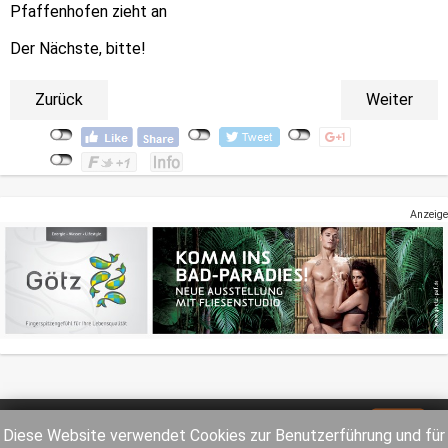
Pfaffenhofen zieht an
Der Nächste, bitte!
Zurück
Weiter
Anzeige
Impressum
Datenschutz
Diese Website verwendet Cookies zur Benutzerführung und für