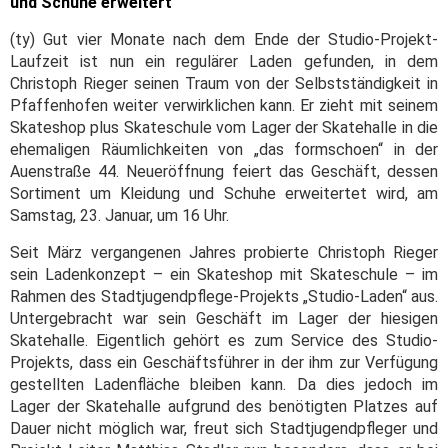
und Schuhe erweitert
(ty) Gut vier Monate nach dem Ende der Studio-Projekt-
Laufzeit ist nun ein regulärer Laden gefunden, in dem
Christoph Rieger seinen Traum von der Selbstständigkeit in
Pfaffenhofen weiter verwirklichen kann. Er zieht mit seinem
Skateshop plus Skateschule vom Lager der Skatehalle in die
ehemaligen Räumlichkeiten von „das formschoen“ in der
Auenstraße 44. Neueröffnung feiert das Geschäft, dessen
Sortiment um Kleidung und Schuhe erweitertet wird, am
Samstag, 23. Januar, um 16 Uhr.
Seit März vergangenen Jahres probierte Christoph Rieger
sein Ladenkonzept – ein Skateshop mit Skateschule – im
Rahmen des Stadtjugendpflege-Projekts „Studio-Laden“ aus.
Untergebracht war sein Geschäft im Lager der hiesigen
Skatehalle. Eigentlich gehört es zum Service des Studio-
Projekts, dass ein Geschäftsführer in der ihm zur Verfügung
gestellten Ladenfläche bleiben kann. Da dies jedoch im
Lager der Skatehalle aufgrund des benötigten Platzes auf
Dauer nicht möglich war, freut sich Stadtjugendpfleger und