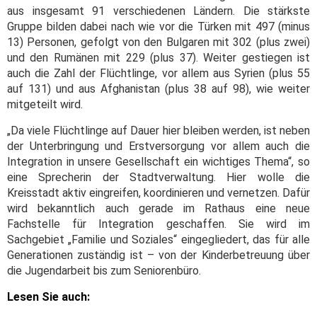
aus insgesamt 91 verschiedenen Ländern. Die stärkste
Gruppe bilden dabei nach wie vor die Türken mit 497 (minus
13) Personen, gefolgt von den Bulgaren mit 302 (plus zwei)
und den Rumänen mit 229 (plus 37). Weiter gestiegen ist
auch die Zahl der Flüchtlinge, vor allem aus Syrien (plus 55
auf 131) und aus Afghanistan (plus 38 auf 98), wie weiter
mitgeteilt wird.
„Da viele Flüchtlinge auf Dauer hier bleiben werden, ist neben
der Unterbringung und Erstversorgung vor allem auch die
Integration in unsere Gesellschaft ein wichtiges Thema“, so
eine Sprecherin der Stadtverwaltung. Hier wolle die
Kreisstadt aktiv eingreifen, koordinieren und vernetzen. Dafür
wird bekanntlich auch gerade im Rathaus eine neue
Fachstelle für Integration geschaffen. Sie wird im
Sachgebiet „Familie und Soziales“ eingegliedert, das für alle
Generationen zuständig ist – von der Kinderbetreuung über
die Jugendarbeit bis zum Seniorenbüro.
Lesen Sie auch: