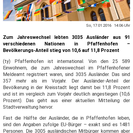
So, 17.01.2016 14:06 Uhr
Zum Jahreswechsel lebten 3035 Ausländer aus 91
verschiedenen Nationen in Pfaffenhofen –
Bevölkerungs-Anteil stieg von 10,6 auf 11,8 Prozent
(ty) Pfaffenhofen ist international. Von den 25 589
Einwohnern, die zum Jahreswechsel im Pfaffenhofener
Meldeamt registriert waren, sind 3035 Ausländer. Das sind
357 mehr als im Vorjahr. Der Ausländer-Anteil der
Bevölkerung in der Kreisstadt liegt damit bei 11,8 Prozent
und ist im vergleich zum Vorjahr deutlich angestiegen (10,6
Prozent). Das geht aus einer aktuellen Mitteilung der
Stadtverwaltung hervor.
Fast die Hälfte der Ausländer, die in Pfaffenhofen leben,
sind den Angaben zufolge EU-Bürger – exakt sind es 1481
Personen. Die 3005 ausländischen Mitbürger kommen aber