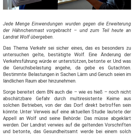
Jede Menge Einwendungen wurden gegen die Erweiterung
der Hähnchenmast vorgebracht – und zum Teil heute an
Landrat Wolf übergeben.
Das Thema Verkehr sei sicher eines, das es besonders zu
untersuchen gelte, bestätigte Wolf. Eine Änderung der
Verkehrsführung würde er unterstützen, betonte er. Und was
die Geruchsbelastung angehe, da gebe es Gutachten.
Bestimmte Belastungen in Sachen Lärm und Geruch seien im
ländlichen Raum aber hinzunehmen.
Sorge bereitet dem BN auch die – wie es hieß – noch nicht
abschätzbare Gefahr durch multiresistente Keime aus
solchen Betrieben, von der das Dorf direkt betroffen sein
könnte. Unter Verweis auf eine aktuellen Studie lautete der
Appell an Wolf und seine Behörde: Das müsse abgeklärt
werden. Der Landrat verwies auf die geltenden Vorschriften
und betonte, das Gesundheitsamt werde bei einem solch