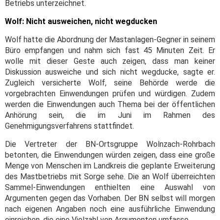
Betriebs unterzeichnet.
Wolf: Nicht ausweichen, nicht wegducken
Wolf hatte die Abordnung der Mastanlagen-Gegner in seinem
Büro empfangen und nahm sich fast 45 Minuten Zeit. Er
wolle mit dieser Geste auch zeigen, dass man keiner
Diskussion ausweiche und sich nicht wegducke, sagte er.
Zugleich versicherte Wolf, seine Behörde werde die
vorgebrachten Einwendungen prüfen und würdigen. Zudem
werden die Einwendungen auch Thema bei der öffentlichen
Anhörung sein, die im Juni im Rahmen des
Genehmigungsverfahrens stattfindet.
Die Vertreter der BN-Ortsgruppe Wolnzach-Rohrbach
betonten, die Einwendungen würden zeigen, dass eine große
Menge von Menschen im Landkreis die geplante Erweiterung
des Mastbetriebs mit Sorge sehe. Die an Wolf überreichten
Sammel-Einwendungen enthielten eine Auswahl von
Argumenten gegen das Vorhaben. Der BN selbst will morgen
nach eigenen Angaben noch eine ausführliche Einwendung
einreichen, die eine Vielzahl von Argumenten umfasse.