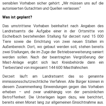
sensiblen Vorhaben sicher gehört. „Wir müssen uns auf die
autorisierten Gutachten und Quellen verlassen.“
Was ist geplant?
Das umstrittene Vorhaben beinhaltet nach Angaben des
Landratsamts die Aufgabe einer in der Ortsmitte von
Eschelbach bestehenden Stallung für derzeit rund 15 000
Tiere sowie die Errichtung von zwei neuen Ställen im
Außenbereich. Dort, wo gebaut werden soll, stehen bereits
zwei Stallungen, die im Zuge der Betriebserweiterung saniert
werden sollen. Nach der beantragten Vergrößerung der
Mast-Anlage ergibt sich laut Kreisbehörde dann ein
Tierbestand von insgesamt 144 600 Masthähnchen.
Derzeit läuft am Landratsamt das so genannte
immissionsschutzrechtliche Verfahren. Alle Bürger können in
diesem Zusammenhang Einwendungen gegen das Vorhaben
erheben – und zwar unabhängig von der persönlichen
Betroffenheit. Die Unterlagen lagen dazu, wie berichtet,
bereits einen Monat lang zur allgemeinen Einsichtnahme aus.