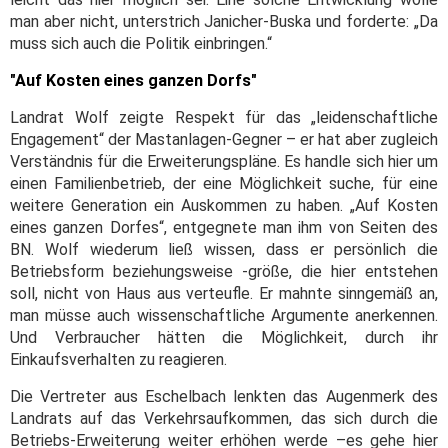
man aber nicht, unterstrich Janicher-Buska und forderte: „Da
muss sich auch die Politik einbringen.“
"Auf Kosten eines ganzen Dorfs"
Landrat Wolf zeigte Respekt für das „leidenschaftliche
Engagement“ der Mastanlagen-Gegner – er hat aber zugleich
Verständnis für die Erweiterungspläne. Es handle sich hier um
einen Familienbetrieb, der eine Möglichkeit suche, für eine
weitere Generation ein Auskommen zu haben. „Auf Kosten
eines ganzen Dorfes“, entgegnete man ihm von Seiten des
BN. Wolf wiederum ließ wissen, dass er persönlich die
Betriebsform beziehungsweise -größe, die hier entstehen
soll, nicht von Haus aus verteufle. Er mahnte sinngemäß an,
man müsse auch wissenschaftliche Argumente anerkennen.
Und Verbraucher hätten die Möglichkeit, durch ihr
Einkaufsverhalten zu reagieren.
Die Vertreter aus Eschelbach lenkten das Augenmerk des
Landrats auf das Verkehrsaufkommen, das sich durch die
Betriebs-Erweiterung weiter erhöhen werde –es gehe hier