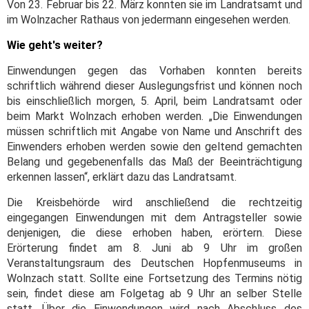
Von 23. Februar bis 22. März konnten sie im Landratsamt und
im Wolnzacher Rathaus von jedermann eingesehen werden.
Wie geht's weiter?
Einwendungen gegen das Vorhaben konnten bereits
schriftlich während dieser Auslegungsfrist und können noch
bis einschließlich morgen, 5. April, beim Landratsamt oder
beim Markt Wolnzach erhoben werden. „Die Einwendungen
müssen schriftlich mit Angabe von Name und Anschrift des
Einwenders erhoben werden sowie den geltend gemachten
Belang und gegebenenfalls das Maß der Beeinträchtigung
erkennen lassen“, erklärt dazu das Landratsamt.
Die Kreisbehörde wird anschließend die rechtzeitig
eingegangen Einwendungen mit dem Antragsteller sowie
denjenigen, die diese erhoben haben, erörtern. Diese
Erörterung findet am 8. Juni ab 9 Uhr im großen
Veranstaltungsraum des Deutschen Hopfenmuseums in
Wolnzach statt. Sollte eine Fortsetzung des Termins nötig
sein, findet diese am Folgetag ab 9 Uhr an selber Stelle
statt. Über die Einwendungen wird nach Abschluss des