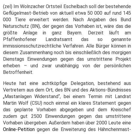
(zel) Im Wolnzacher Ortsteil Eschelbach soll der bestehende
Geflügelmast-Betrieb von aktuell etwa 50 000 auf rund 145
000 Tiere erweitert werden. Nach Angaben des Bund
Naturschutz (BN), der gegen das Vorhaben ist, wäre das die
größte Anlage in ganz Bayern. Derzeit läuft am
Pfaffenhofener Landratsamt das so genannte
immissionsschutzrechtliche Verfahren. Alle Bürger können in
diesem Zusammenhang noch bis einschließlich des morgigen
Dienstags Einwendungen gegen das umstrittene Projekt
erheben – und zwar unabhängig von der persönlichen
Betroffenheit.
Heute hat eine achtköpfige Delegation, bestehend aus
Vertretern aus dem Ort, des BN und des Aktions-Bündnisses
„Mastanlagen Widerstand“, bei einem Termin mit Landrat
Martin Wolf (CSU) noch einmal ein klares Statement gegen
das geplante Vorhaben abgegeben und dem Kreischef
zudem gut 2500 Einwendungen gegen das umstrittene
Vorhaben übergeben. Außerdem haben über 2000 Leute eine
Online-Petition
gegen die Erweiterung des Hähnchenmast-