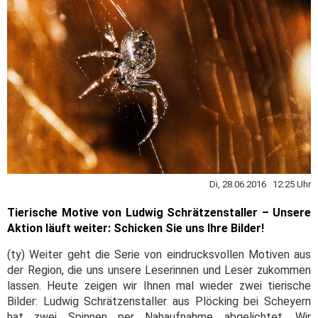
Di, 28.06.2016 12:25 Uhr
Tierische Motive von Ludwig Schrätzenstaller – Unsere
Aktion läuft weiter: Schicken Sie uns Ihre Bilder!
(ty) Weiter geht die Serie von eindrucksvollen Motiven aus
der Region, die uns unsere Leserinnen und Leser zukommen
lassen. Heute zeigen wir Ihnen mal wieder zwei tierische
Bilder: Ludwig Schrätzenstaller aus Plöcking bei Scheyern
hat zwei Spinnen per Nahaufnahme abgelichtet. Wir