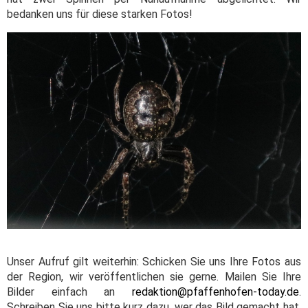
bedanken uns für diese starken Fotos!
Unser Aufruf gilt weiterhin: Schicken Sie uns Ihre Fotos aus
der Region, wir veröffentlichen sie gerne. Mailen Sie Ihre
Bilder einfach an
redaktion@pfaffenhofen-today.de
.
Schreiben Sie uns bitte kurz dazu, wer das Bild gemacht hat,