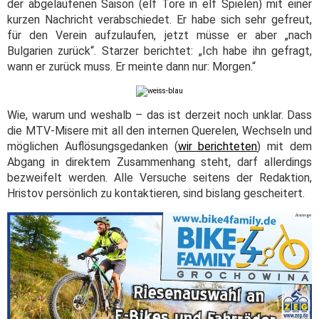
der abgelaufenen Saison (elf Tore in elf Spielen) mit einer
kurzen Nachricht verabschiedet. Er habe sich sehr gefreut,
für den Verein aufzulaufen, jetzt müsse er aber „nach
Bulgarien zurück“. Starzer berichtet: „Ich habe ihn gefragt,
wann er zurück muss. Er meinte dann nur: Morgen.“
Wie, warum und weshalb – das ist derzeit noch unklar. Dass
die MTV-Misere mit all den internen Querelen, Wechseln und
möglichen Auflösungsgedanken (
wir berichteten
) mit dem
Abgang in direktem Zusammenhang steht, darf allerdings
bezweifelt werden. Alle Versuche seitens der Redaktion,
Hristov persönlich zu kontaktieren, sind bislang gescheitert.