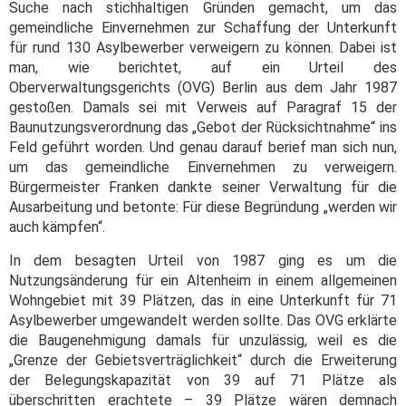
Suche nach stichhaltigen Gründen gemacht, um das
gemeindliche Einvernehmen zur Schaffung der Unterkunft
für rund 130 Asylbewerber verweigern zu können. Dabei ist
man, wie berichtet, auf ein Urteil des
Oberverwaltungsgerichts (OVG) Berlin aus dem Jahr 1987
gestoßen. Damals sei mit Verweis auf Paragraf 15 der
Baunutzungsverordnung das „Gebot der Rücksichtnahme“ ins
Feld geführt worden. Und genau darauf berief man sich nun,
um das gemeindliche Einvernehmen zu verweigern.
Bürgermeister Franken dankte seiner Verwaltung für die
Ausarbeitung und betonte: Für diese Begründung „werden wir
auch kämpfen“.
In dem besagten Urteil von 1987 ging es um die
Nutzungsänderung für ein Altenheim in einem allgemeinen
Wohngebiet mit 39 Plätzen, das in eine Unterkunft für 71
Asylbewerber umgewandelt werden sollte. Das OVG erklärte
die Baugenehmigung damals für unzulässig, weil es die
„Grenze der Gebietsverträglichkeit“ durch die Erweiterung
der Belegungskapazität von 39 auf 71 Plätze als
überschritten erachtete – 39 Plätze wären demnach