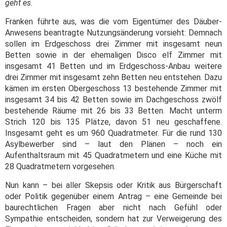
geht es.
Franken führte aus, was die vom Eigentümer des Däuber-
Anwesens beantragte Nutzungsänderung vorsieht: Demnach
sollen im Erdgeschoss drei Zimmer mit insgesamt neun
Betten sowie in der ehemaligen Disco elf Zimmer mit
insgesamt 41 Betten und im Erdgeschoss-Anbau weitere
drei Zimmer mit insgesamt zehn Betten neu entstehen. Dazu
kämen im ersten Obergeschoss 13 bestehende Zimmer mit
insgesamt 34 bis 42 Betten sowie im Dachgeschoss zwölf
bestehende Räume mit 26 bis 33 Betten. Macht unterm
Strich 120 bis 135 Plätze, davon 51 neu geschaffene.
Insgesamt geht es um 960 Quadratmeter. Für die rund 130
Asylbewerber sind – laut den Plänen – noch ein
Aufenthaltsraum mit 45 Quadratmetern und eine Küche mit
28 Quadratmetern vorgesehen.
Nun kann – bei aller Skepsis oder Kritik aus Bürgerschaft
oder Politik gegenüber einem Antrag – eine Gemeinde bei
baurechtlichen Fragen aber nicht nach Gefühl oder
Sympathie entscheiden, sondern hat zur Verweigerung des