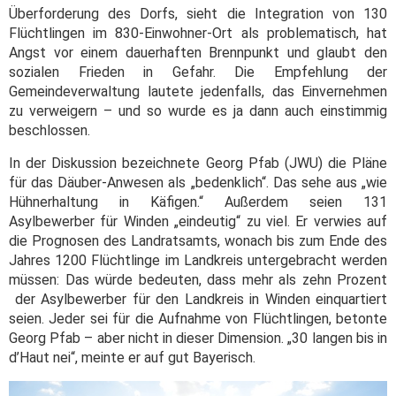
Überforderung des Dorfs, sieht die Integration von 130
Flüchtlingen im 830-Einwohner-Ort als problematisch, hat
Angst vor einem dauerhaften Brennpunkt und glaubt den
sozialen Frieden in Gefahr. Die Empfehlung der
Gemeindeverwaltung lautete jedenfalls, das Einvernehmen
zu verweigern – und so wurde es ja dann auch einstimmig
beschlossen.
In der Diskussion bezeichnete Georg Pfab (JWU) die Pläne
für das Däuber-Anwesen als „bedenklich“. Das sehe aus „wie
Hühnerhaltung in Käfigen.“ Außerdem seien 131
Asylbewerber für Winden „eindeutig“ zu viel. Er verwies auf
die Prognosen des Landratsamts, wonach bis zum Ende des
Jahres 1200 Flüchtlinge im Landkreis untergebracht werden
müssen: Das würde bedeuten, dass mehr als zehn Prozent
der Asylbewerber für den Landkreis in Winden einquartiert
seien. Jeder sei für die Aufnahme von Flüchtlingen, betonte
Georg Pfab – aber nicht in dieser Dimension. „30 langen bis in
d’Haut nei“, meinte er auf gut Bayerisch.