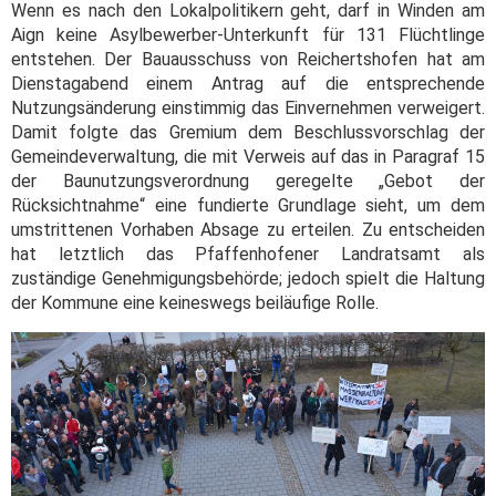
Wenn es nach den Lokalpolitikern geht, darf in Winden am
Aign keine Asylbewerber-Unterkunft für 131 Flüchtlinge
entstehen. Der Bauausschuss von Reichertshofen hat am
Dienstagabend einem Antrag auf die entsprechende
Nutzungsänderung einstimmig das Einvernehmen verweigert.
Damit folgte das Gremium dem Beschlussvorschlag der
Gemeindeverwaltung, die mit Verweis auf das in Paragraf 15
der Baunutzungsverordnung geregelte „Gebot der
Rücksichtnahme“ eine fundierte Grundlage sieht, um dem
umstrittenen Vorhaben Absage zu erteilen. Zu entscheiden
hat letztlich das Pfaffenhofener Landratsamt als
zuständige Genehmigungsbehörde; jedoch spielt die Haltung
der Kommune eine keineswegs beiläufige Rolle.