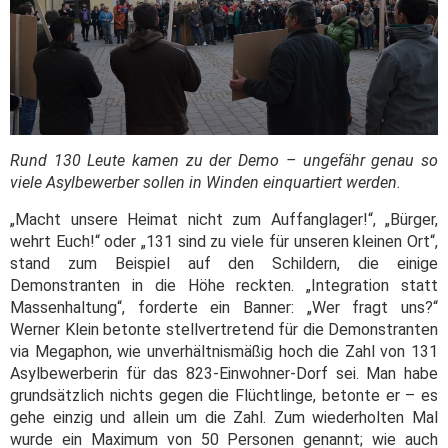
Rund 130 Leute kamen zu der Demo – ungefähr genau so
viele Asylbewerber sollen in Winden einquartiert werden.
„Macht unsere Heimat nicht zum Auffanglager!“, „Bürger,
wehrt Euch!“ oder „131 sind zu viele für unseren kleinen Ort“,
stand zum Beispiel auf den Schildern, die einige
Demonstranten in die Höhe reckten. „Integration statt
Massenhaltung“, forderte ein Banner: „Wer fragt uns?“
Werner Klein betonte stellvertretend für die Demonstranten
via Megaphon, wie unverhältnismäßig hoch die Zahl von 131
Asylbewerberin für das 823-Einwohner-Dorf sei. Man habe
grundsätzlich nichts gegen die Flüchtlinge, betonte er – es
gehe einzig und allein um die Zahl. Zum wiederholten Mal
wurde ein Maximum von 50 Personen genannt; wie auch