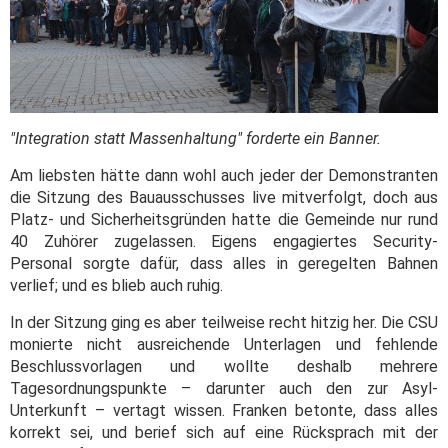
"Integration statt Massenhaltung" forderte ein Banner.
Am liebsten hätte dann wohl auch jeder der Demonstranten
die Sitzung des Bauausschusses live mitverfolgt, doch aus
Platz- und Sicherheitsgründen hatte die Gemeinde nur rund
40 Zuhörer zugelassen. Eigens engagiertes Security-
Personal sorgte dafür, dass alles in geregelten Bahnen
verlief; und es blieb auch ruhig.
In der Sitzung ging es aber teilweise recht hitzig her. Die CSU
monierte nicht ausreichende Unterlagen und fehlende
Beschlussvorlagen und wollte deshalb mehrere
Tagesordnungspunkte – darunter auch den zur Asyl-
Unterkunft – vertagt wissen. Franken betonte, dass alles
korrekt sei, und berief sich auf eine Rücksprach mit der