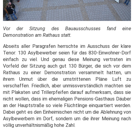
Vor der Sitzung des Bauausschusses fand eine
Demonstration am Rathaus statt.
Abseits aller Paragrafen herrschte im Ausschuss der klare
Tenor: 130 Asylbewerber seien für das 830-Einwohner-Dorf
einfach zu viel. Und genau diese Meinung vertraten im
Vorfeld der Sitzung auch gut 130 Bürger, die sich vor dem
Rathaus zu einer Demonstration versammelt hatten, um
ihrem Unmut über die umstrittenen Pläne Luft zu
verschaffen. Friedlich, aber unmissverständlich machten sie
mit Plakaten und Trillerpfeifen darauf aufmerksam, dass sie
nicht wollen, dass im ehemaligen Pensions-Gasthaus Däuber
an der Hauptstraße so viele Flüchtlinge einquartiert werden.
Dabei geht es den Einheimischen nicht um die Ablehnung von
Asylbewerbern im Dorf, sondern um die ihrer Meinung nach
völlig unverhältnismäßig hohe Zahl.