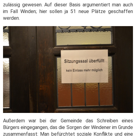
zulässig gewesen. Auf dieser Basis argumentiert man auch
im Fall Winden; hier sollen ja 51 neue Plätze geschaffen
werden.
Außerdem war bei der Gemeinde das Schreiben eines
Bürgers eingegangen, das die Sorgen der Windener im Grunde
zusammenfasst: Man befürchtet soziale Konflikte und eine