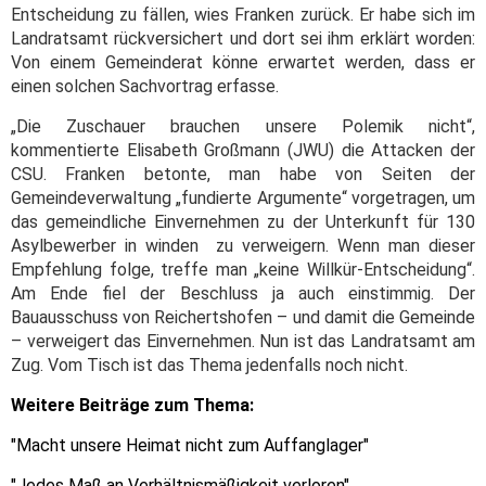
Entscheidung zu fällen, wies Franken zurück. Er habe sich im
Landratsamt rückversichert und dort sei ihm erklärt worden:
Von einem Gemeinderat könne erwartet werden, dass er
einen solchen Sachvortrag erfasse.
„Die Zuschauer brauchen unsere Polemik nicht“,
kommentierte Elisabeth Großmann (JWU) die Attacken der
CSU. Franken betonte, man habe von Seiten der
Gemeindeverwaltung „fundierte Argumente“ vorgetragen, um
das gemeindliche Einvernehmen zu der Unterkunft für 130
Asylbewerber in winden zu verweigern. Wenn man dieser
Empfehlung folge, treffe man „keine Willkür-Entscheidung“.
Am Ende fiel der Beschluss ja auch einstimmig. Der
Bauausschuss von Reichertshofen – und damit die Gemeinde
– verweigert das Einvernehmen. Nun ist das Landratsamt am
Zug. Vom Tisch ist das Thema jedenfalls noch nicht.
Weitere Beiträge zum Thema:
"Macht unsere Heimat nicht zum Auffanglager"
"Jedes Maß an Verhältnismäßigkeit verloren"