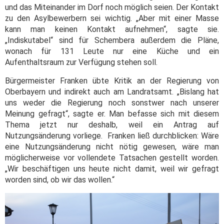
und das Miteinander im Dorf noch möglich seien. Der Kontakt
zu den Asylbewerbern sei wichtig. „Aber mit einer Masse
kann man keinen Kontakt aufnehmen“, sagte sie.
„Indiskutabel“ sind für Schembera außerdem die Pläne,
wonach für 131 Leute nur eine Küche und ein
Aufenthaltsraum zur Verfügung stehen soll.
Bürgermeister Franken übte Kritik an der Regierung von
Oberbayern und indirekt auch am Landratsamt. „Bislang hat
uns weder die Regierung noch sonstwer nach unserer
Meinung gefragt“, sagte er. Man befasse sich mit diesem
Thema jetzt nur deshalb, weil ein Antrag auf
Nutzungsänderung vorliege. Franken ließ durchblicken: Wäre
eine Nutzungsänderung nicht nötig gewesen, wäre man
möglicherweise vor vollendete Tatsachen gestellt worden.
„Wir beschäftigen uns heute nicht damit, weil wir gefragt
worden sind, ob wir das wollen.“