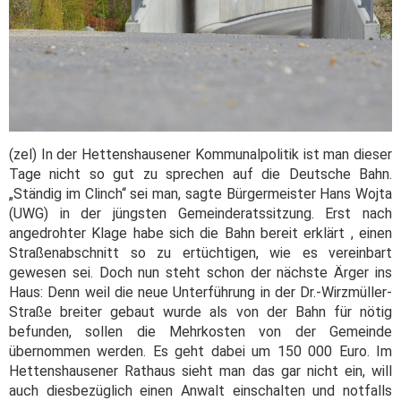
(zel) In der Hettenshausener Kommunalpolitik ist man dieser
Tage nicht so gut zu sprechen auf die Deutsche Bahn.
„Ständig im Clinch“ sei man, sagte Bürgermeister Hans Wojta
(UWG) in der jüngsten Gemeinderatssitzung. Erst nach
angedrohter Klage habe sich die Bahn bereit erklärt , einen
Straßenabschnitt so zu ertüchtigen, wie es vereinbart
gewesen sei. Doch nun steht schon der nächste Ärger ins
Haus: Denn weil die neue Unterführung in der Dr.-Wirzmüller-
Straße breiter gebaut wurde als von der Bahn für nötig
befunden, sollen die Mehrkosten von der Gemeinde
übernommen werden. Es geht dabei um 150 000 Euro. Im
Hettenshausener Rathaus sieht man das gar nicht ein, will
auch diesbezüglich einen Anwalt einschalten und notfalls