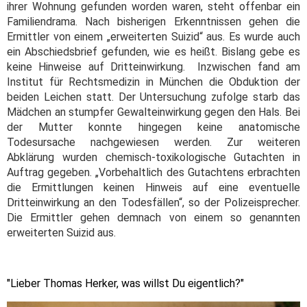
ihrer Wohnung gefunden worden waren, steht offenbar ein
Familiendrama. Nach bisherigen Erkenntnissen gehen die
Ermittler von einem „erweiterten Suizid“ aus. Es wurde auch
ein Abschiedsbrief gefunden, wie es heißt. Bislang gebe es
keine Hinweise auf Dritteinwirkung.
Inzwischen fand am
Institut für Rechtsmedizin in München die Obduktion der
beiden Leichen statt. Der Untersuchung zufolge starb das
Mädchen an stumpfer Gewalteinwirkung gegen den Hals. Bei
der Mutter konnte hingegen keine anatomische
Todesursache nachgewiesen werden. Zur weiteren
Abklärung wurden chemisch-toxikologische Gutachten in
Auftrag gegeben.
„Vorbehaltlich des Gutachtens erbrachten
die Ermittlungen keinen Hinweis auf eine eventuelle
Dritteinwirkung an den Todesfällen“, so der Polizeisprecher.
Die Ermittler gehen demnach von einem so genannten
erweiterten Suizid aus.
"Lieber Thomas Herker, was willst Du eigentlich?"