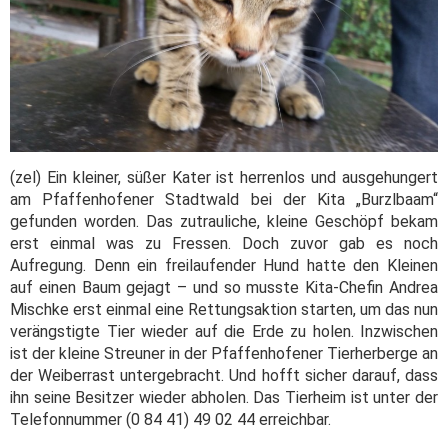
(zel) Ein kleiner, süßer Kater ist herrenlos und ausgehungert
am Pfaffenhofener Stadtwald bei der Kita „Burzlbaam“
gefunden worden. Das zutrauliche, kleine Geschöpf bekam
erst einmal was zu Fressen. Doch zuvor gab es noch
Aufregung. Denn ein freilaufender Hund hatte den Kleinen
auf einen Baum gejagt – und so musste Kita-Chefin Andrea
Mischke erst einmal eine Rettungsaktion starten, um das nun
verängstigte Tier wieder auf die Erde zu holen. Inzwischen
ist der kleine Streuner in der Pfaffenhofener Tierherberge an
der Weiberrast untergebracht. Und hofft sicher darauf, dass
ihn seine Besitzer wieder abholen. Das Tierheim ist unter der
Telefonnummer (0 84 41) 49 02 44 erreichbar.