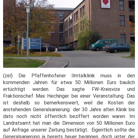
(zel) Die Pfaffenhofener Ilmtalklinik muss in den
kommenden Jahren für etwa 50 Millionen Euro baulich
ertüchtigt werden. Das sagte FW-Kreisvize und
Fraktionschef Max Hechinger bei einer Veranstaltung. Das
ist deshalb so bemerkenswert, weil die Kosten der
anstehenden Generalsanierung der 30 Jahre alten Klinik bis
dato noch nicht öffentlich beziffert worden waren. Im
Landratsamt hat man die Dimension von 50 Millionen Euro
auf Anfrage unserer Zeitung bestätigt.
Eigentlich sollte die
Generalsanierung ja bereits heuer beginnen, doch unter der