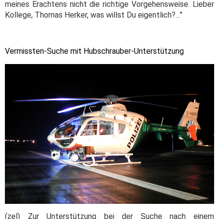
meines Erachtens nicht die richtige Vorgehensweise. Lieber
Kollege, Thomas Herker, was willst Du eigentlich?
…
"
Vermissten-Suche mit Hubschrauber-Unterstützung
(zel) Zur Unterstützung bei der Suche nach einem