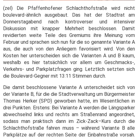
(zel) Die Pfaffenhofener Schlachthofstraße wird nicht
boulevard-ähnlich ausgebaut. Das hat der Stadtrat am
Donnerstagabend nach kontroverser und intensiver
Diskussion mit knapper Mehrheit beschlossen. Damit
revidierten weite Teile des Gremiums ihre Meinung vom
Februar und sprachen sich nun für die so genannte Variante A
aus, die auch von den Anliegern favorisiert wird. Von den
Kosten her unterscheiden sich die Varianten A und B kaum,
weshalb es hier tatsächlich vor allem um Geschmacks-,
Verkehrs- und Parkplatzfragen ging. Letztlich setzten sich
die Boulevard-Gegner mit 13:11 Stimmen durch.
Die damit beschlossene Variante A unterscheidet sich von
der Variante B, für die die Stadtverwaltung um Bürgermeister
Thomas Herker (SPD) geworben hatte, im Wesentlichen in
drei Punkten. Erstens: Bei Variante A werden die Längsparker
abwechselnd links und rechts am Straßenrand angeordnet,
sodass man praktisch dann im Zick-Zack–Kurs durch die
Schlachthofstraße fahren muss – während Variante B alle
Parkplätze auf der rechten Seite der Einbahnstraße vorsah.