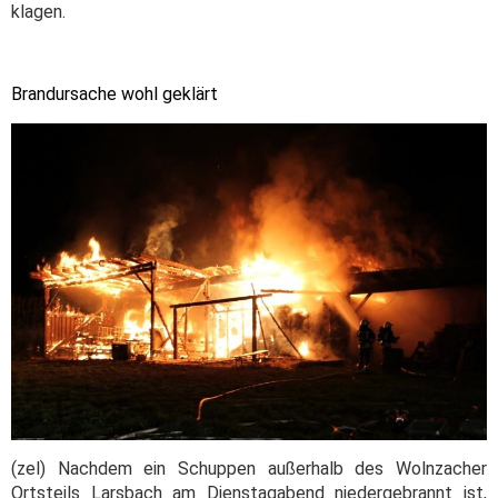
klagen.
Brandursache wohl geklärt
(zel) Nachdem ein Schuppen außerhalb des Wolnzacher
Ortsteils Larsbach am Dienstagabend niedergebrannt ist,