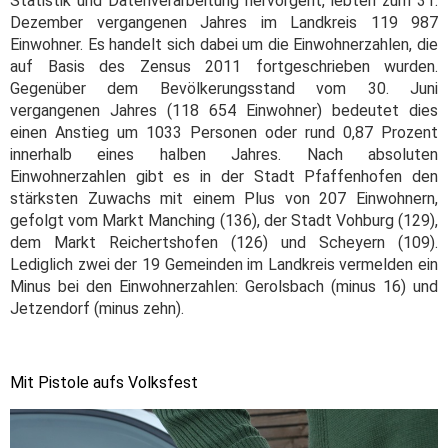
Statistik und Datenverarbeitung hervorgeht, lebten zum 31.
Dezember vergangenen Jahres im Landkreis 119 987
Einwohner. Es handelt sich dabei um die Einwohnerzahlen, die
auf Basis des Zensus 2011 fortgeschrieben wurden.
Gegenüber dem Bevölkerungsstand vom 30. Juni
vergangenen Jahres (118 654 Einwohner) bedeutet dies
einen Anstieg um 1033 Personen oder rund 0,87 Prozent
innerhalb eines halben Jahres.
Nach absoluten
Einwohnerzahlen gibt es in der Stadt Pfaffenhofen den
stärksten Zuwachs mit einem Plus von 207 Einwohnern,
gefolgt vom Markt Manching (136), der Stadt Vohburg (129),
dem Markt Reichertshofen (126) und Scheyern (109).
Lediglich zwei der 19 Gemeinden im Landkreis vermelden ein
Minus bei den Einwohnerzahlen: Gerolsbach (minus 16) und
Jetzendorf (minus zehn).
Mit Pistole aufs Volksfest