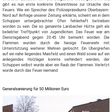
gibt es nun erste konkrete Erkenntnisse zur Ursache des
Feuers. Wie ein Sprecher des Polizeipräsidiums Oberbayern-
Nord auf Anfrage unserer Zeitung erklärte, scheint ein in dem
Schuppen untergebrachter Ofen fehlerhaft betrieben
worden zu sein. Die so genannte Larsbacher Hütte galt als
beliebter Treffpunkt von Jugendlichen.
Das Feuer war am
Dienstagabend gegen 20.45 Uhr bemerkt worden. Die
Flammen wurden durch die hiesige Feuerwehr mit
Unterstützung weiterer Wehren gelöscht. Ein Übergreifen
auf ein nahe liegendes Maisfeld und einen Wald sowie auf ein
anliegendes Holzlager konnte verhindert werden; der
Schuppen selbst wurde aber ein Raub der Flammen. Verletzt
wurde durch das Feuer niemand.
Generalsanierung für 50 Millionen Euro