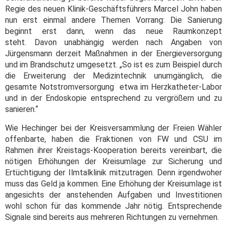
Regie des neuen Klinik-Geschäftsführers Marcel John haben
nun erst einmal andere Themen Vorrang: Die Sanierung
beginnt erst dann, wenn das neue Raumkonzept
steht.
Davon unabhängig werden nach Angaben von
Jürgensmann derzeit Maßnahmen in der Energieversorgung
und im Brandschutz umgesetzt. „So ist es zum Beispiel durch
die Erweiterung der Medizintechnik unumgänglich, die
gesamte Notstromversorgung etwa im Herzkatheter-Labor
und in der Endoskopie entsprechend zu vergrößern und zu
sanieren.“
Wie Hechinger bei der Kreisversammlung der Freien Wähler
offenbarte, haben die Fraktionen von FW und CSU im
Rahmen ihrer Kreistags-Kooperation bereits vereinbart, die
nötigen Erhöhungen der Kreisumlage zur Sicherung und
Ertüchtigung der Ilmtalklinik mitzutragen. Denn irgendwoher
muss das Geld ja kommen. Eine Erhöhung der Kreisumlage ist
angesichts der anstehenden Aufgaben und Investitionen
wohl schon für das kommende Jahr nötig. Entsprechende
Signale sind bereits aus mehreren Richtungen zu vernehmen.