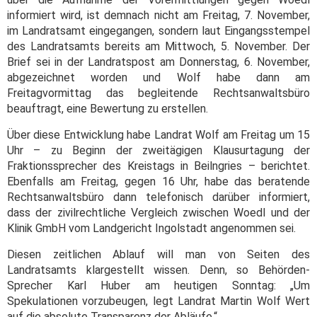
informiert wird, ist demnach nicht am Freitag, 7. November,
im Landratsamt eingegangen, sondern laut Eingangsstempel
des Landratsamts bereits am Mittwoch, 5. November. Der
Brief sei in der Landratspost am Donnerstag, 6. November,
abgezeichnet worden und Wolf habe dann am
Freitagvormittag das begleitende Rechtsanwaltsbüro
beauftragt, eine Bewertung zu erstellen.
Über diese Entwicklung habe Landrat Wolf am Freitag um 15
Uhr – zu Beginn der zweitägigen Klausurtagung der
Fraktionssprecher des Kreistags in Beilngries – berichtet.
Ebenfalls am Freitag, gegen 16 Uhr, habe das beratende
Rechtsanwaltsbüro dann telefonisch darüber informiert,
dass der zivilrechtliche Vergleich zwischen Woedl und der
Klinik GmbH vom Landgericht Ingolstadt angenommen sei.
Diesen zeitlichen Ablauf will man von Seiten des
Landratsamts klargestellt wissen. Denn, so Behörden-
Sprecher Karl Huber am heutigen Sonntag: „Um
Spekulationen vorzubeugen, legt Landrat Martin Wolf Wert
auf die absolute Transparenz der Abläufe.“