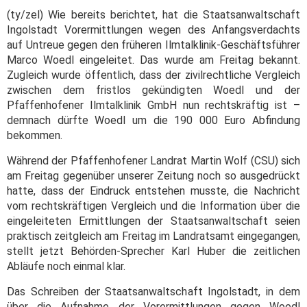
(ty/zel) Wie bereits berichtet, hat die Staatsanwaltschaft
Ingolstadt Vorermittlungen wegen des Anfangsverdachts
auf Untreue gegen den früheren Ilmtalklinik-Geschäftsführer
Marco Woedl eingeleitet. Das wurde am Freitag bekannt.
Zugleich wurde öffentlich, dass der zivilrechtliche Vergleich
zwischen dem fristlos gekündigten Woedl und der
Pfaffenhofener Ilmtalklinik GmbH nun rechtskräftig ist –
demnach dürfte Woedl um die 190 000 Euro Abfindung
bekommen.
Während der Pfaffenhofener Landrat Martin Wolf (CSU) sich
am Freitag gegenüber unserer Zeitung noch so ausgedrückt
hatte, dass der Eindruck entstehen musste, die Nachricht
vom rechtskräftigen Vergleich und die Information über die
eingeleiteten Ermittlungen der Staatsanwaltschaft seien
praktisch zeitgleich am Freitag im Landratsamt eingegangen,
stellt jetzt Behörden-Sprecher Karl Huber die zeitlichen
Abläufe noch einmal klar.
Das Schreiben der Staatsanwaltschaft Ingolstadt, in dem
über die Aufnahme der Vorermittlungen gegen Woedl