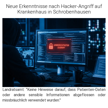
Neue Erkenntnisse nach Hacker-Angriff auf
Krankenhaus in Schrobenhausen
Landratsamt: "Keine Hinweise darauf, dass Patienten-Daten
oder andere sensible Informationen abgeflossen oder
missbräuchlich verwendet wurden."