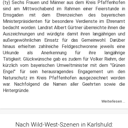
(ty) Sechs Frauen und Männer aus dem Kreis Pfaffenhofen
sind am Mittwochabend im Rahmen einer Feierstunde in
Ernsgaden mit dem Ehrenzeichen des bayerischen
Ministerpräsidenten für besondere Verdienste im Ehrenamt
bedacht worden. Landrat Albert Gürtner überreichte ihnen die
Auszeichnungen und würdigte damit ihren langjährigen und
außergewöhnlichen Einsatz für das Gemeinwohl. Darüber
hinaus erhielten zahlreiche Feldgeschworene jeweils eine
Urkunde als Anerkennung für ihre langjährige
Tätigkeit. Glückwünsche gab es zudem für Volker Riehm, der
kürzlich vom bayerischen Umweltminister mit dem "Grünen
Engel" für sein herausragendes Engagement um den
Naturschutz im Kreis Pfaffenhofen ausgezeichnet worden
war. Nachfolgend die Namen aller Geehrten sowie die
Hintergründe.
Weiterlesen ...
Nach Wild-West-Szenen in Karlshuld: