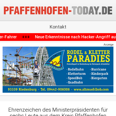
Kontakt
kenntnisse nach Hacker-Angriff auf Krankenhaus in Schrobe
Anzeige
Ehrenzeichen des Ministerpräsidenten für
sechs Leute aus dem Kreis Pfaffenhofen