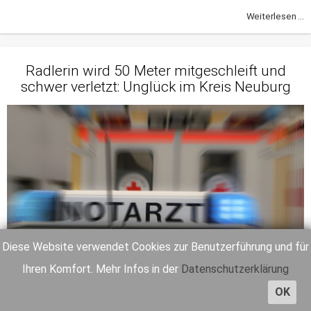
Weiterlesen ...
Radlerin wird 50 Meter mitgeschleift und
schwer verletzt: Unglück im Kreis Neuburg
Diese Website verwendet Cookies zur Benutzerführung und für
Ihren Komfort. Mehr Infos in der
Datenschutzerklärung
OK
71-Jährige blieb gestern in Rennertshofen nach einer