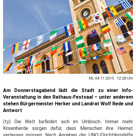
Mi, 04.11.2015 12:28 Uhr
Am Donnerstagabend lädt die Stadt zu einer Info-
Veranstaltung in den Rathaus-Festsaal – unter anderem
stehen Bürgermeister Herker und Landrat Wolf Rede und
Antwort
(ty) Die Welt befindet sich im Umbruch. Immer mehr
Krisenherde sorgen dafür, dass Menschen ihre Heimat
verlassen müssen. Nach Angaben der UNO-Flüchtlingshilfe