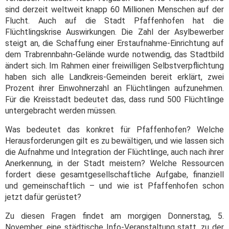
sind derzeit weltweit knapp 60 Millionen Menschen auf der
Flucht. Auch auf die Stadt Pfaffenhofen hat die
Flüchtlingskrise Auswirkungen. Die Zahl der Asylbewerber
steigt an, die Schaffung einer Erstaufnahme-Einrichtung auf
dem Trabrennbahn-Gelände wurde notwendig, das Stadtbild
ändert sich. Im Rahmen einer freiwilligen Selbstverpflichtung
haben sich alle Landkreis-Gemeinden bereit erklärt, zwei
Prozent ihrer Einwohnerzahl an Flüchtlingen aufzunehmen.
Für die Kreisstadt bedeutet das, dass rund 500 Flüchtlinge
untergebracht werden müssen.
Was bedeutet das konkret für Pfaffenhofen? Welche
Herausforderungen gilt es zu bewältigen, und wie lassen sich
die Aufnahme und Integration der Flüchtlinge, auch nach ihrer
Anerkennung, in der Stadt meistern? Welche Ressourcen
fordert diese gesamtgesellschaftliche Aufgabe, finanziell
und gemeinschaftlich – und wie ist Pfaffenhofen schon
jetzt dafür gerüstet?
Zu diesen Fragen findet am morgigen Donnerstag, 5.
November, eine städtische Info-Veranstaltung statt, zu der