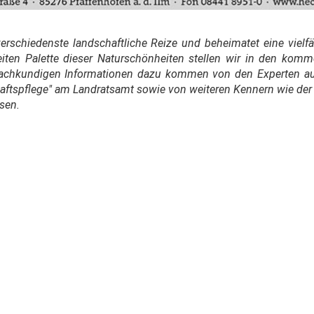
verschiedenste landschaftliche Reize und beheimatet eine vielfä
reiten Palette dieser Naturschönheiten stellen wir in den k
e fachkundigen Informationen dazu kommen von den Experten 
aftspflege" am Landratsamt sowie von weiteren Kennern wie der
sen.