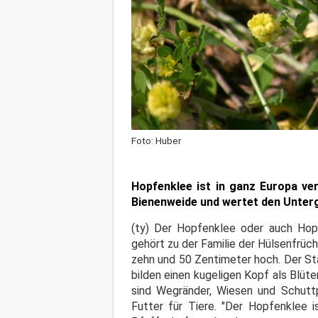
Foto: Huber
Hopfenklee ist in ganz Europa ver
Bienenweide und wertet den Unterg
(ty) Der Hopfenklee oder auch Hopf
gehört zu der Familie der Hülsenfrücht
zehn und 50 Zentimeter hoch. Der Stän
bilden einen kugeligen Kopf als Blüt
sind Wegränder, Wiesen und Schutt
Futter für Tiere. "Der Hopfenklee 