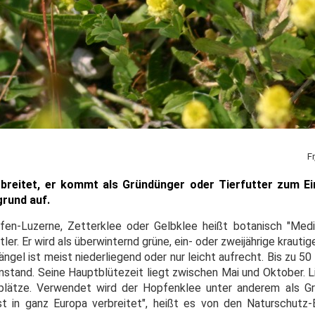
F
breitet, er kommt als Gründünger oder Tierfutter zum Ein
rund auf.
en-Luzerne, Zetterklee oder Gelbklee heißt botanisch "Medi
ler. Er wird als überwinternd grüne, ein- oder zweijährige krauti
gel ist meist niederliegend oder nur leicht aufrecht. Bis zu 50
enstand. Seine Hauptblütezeit liegt zwischen Mai und Oktober. 
plätze. Verwendet wird der Hopfenklee unter anderem als Gr
ist in ganz Europa verbreitet", heißt es von den Naturschut