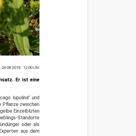
r, 24.08.2018 12:00 Uhr
satz. Er ist eine
cago lupulina" und
ge Pflanze zwischen
 gelbe Einzelblüten
Lieblings-Standorte
ündünger oder als
z-Experten aus dem