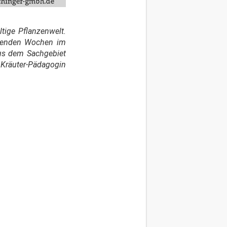
ltige Pflanzenwelt.
ommenden Wochen im
aus dem Sachgebiet
 Kräuter-Pädagogin