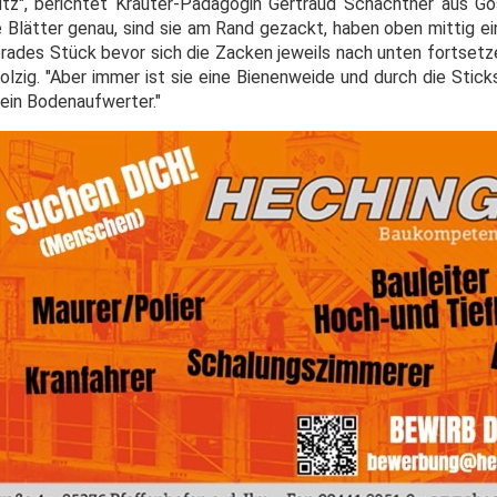
tz", berichtet Kräuter-Pädagogin Gertraud Schachtner aus G
Blätter genau, sind sie am Rand gezackt, haben oben mittig ein
rades Stück bevor sich die Zacken jeweils nach unten fortsetz
holzig. "Aber immer ist sie eine Bienenweide und durch die Stick
 ein Bodenaufwerter."