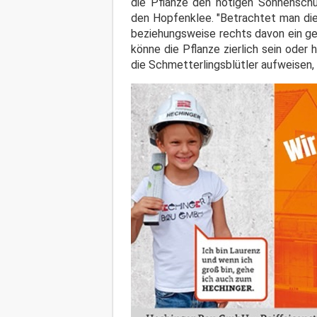
die Pflanze den nötigen Sonnenschu
den Hopfenklee. "Betrachtet man die 
beziehungsweise rechts davon ein ge
könne die Pflanze zierlich sein oder 
die Schmetterlingsblütler aufweisen,