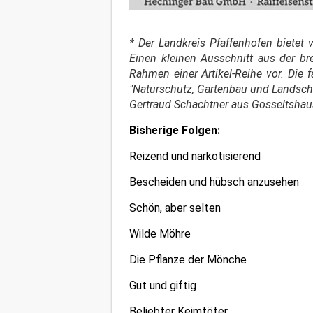
* Der Landkreis Pfaffenhofen bietet 
Einen kleinen Ausschnitt aus der b
Rahmen einer Artikel-Reihe vor. Di
"Naturschutz, Gartenbau und Landsch
Gertraud Schachtner aus Gosseltshau
Bisherige Folgen:
Reizend und narkotisierend
Bescheiden und hübsch anzusehen
Schön, aber selten
Wilde Möhre
Die Pflanze der Mönche
Gut und giftig
Beliebter Keimtöter