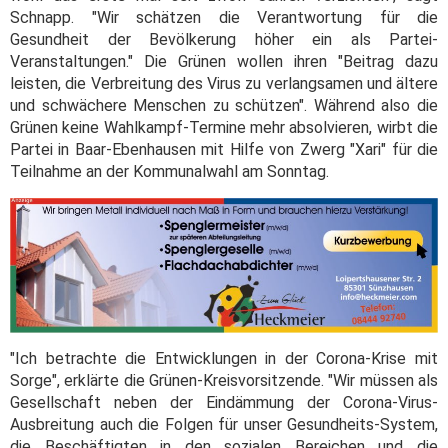
Schnapp. "Wir schätzen die Verantwortung für die
Gesundheit der Bevölkerung höher ein als Partei-
Veranstaltungen." Die Grünen wollen ihren "Beitrag dazu
leisten, die Verbreitung des Virus zu verlangsamen und ältere
und schwächere Menschen zu schützen". Während also die
Grünen keine Wahlkampf-Termine mehr absolvieren, wirbt die
Partei in Baar-Ebenhausen mit Hilfe von Zwerg "Xari" für die
Teilnahme an der Kommunalwahl am Sonntag.
"Ich betrachte die Entwicklungen in der Corona-Krise mit
Sorge", erklärte die Grünen-Kreisvorsitzende. "Wir müssen als
Gesellschaft neben der Eindämmung der Corona-Virus-
Ausbreitung auch die Folgen für unser Gesundheits-System,
die Beschäftigten in den sozialen Bereichen und die