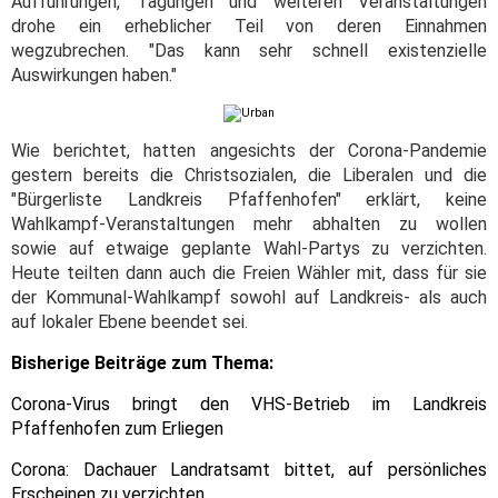
Aufführungen, Tagungen und weiteren Veranstaltungen
drohe ein erheblicher Teil von deren Einnahmen
wegzubrechen. "Das kann sehr schnell existenzielle
Auswirkungen haben."
Wie berichtet, hatten angesichts der Corona-Pandemie
gestern bereits die Christsozialen, die Liberalen und die
"Bürgerliste Landkreis Pfaffenhofen" erklärt, keine
Wahlkampf-Veranstaltungen mehr abhalten zu wollen
sowie auf etwaige geplante Wahl-Partys zu verzichten.
Heute teilten dann auch die Freien Wähler mit, dass für sie
der Kommunal-Wahlkampf sowohl auf Landkreis- als auch
auf lokaler Ebene beendet sei.
Bisherige Beiträge zum Thema:
Corona-Virus bringt den VHS-Betrieb im Landkreis
Pfaffenhofen zum Erliegen
Corona: Dachauer Landratsamt bittet, auf persönliches
Erscheinen zu verzichten