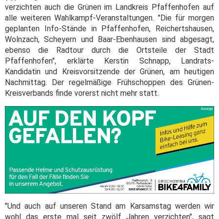
verzichten auch die Grünen im Landkreis Pfaffenhofen auf
alle weiteren Wahlkampf-Veranstaltungen. "Die für morgen
geplanten Info-Stände in Pfaffenhofen, Reichertshausen,
Wolnzach, Scheyern und Baar-Ebenhausen sind abgesagt,
ebenso die Radtour durch die Ortsteile der Stadt
Pfaffenhofen", erklärte Kerstin Schnapp, Landrats-
Kandidatin und Kreisvorsitzende der Grünen, am heutigen
Nachmittag. Der regelmäßige Frühschoppen des Grünen-
Kreisverbands finde vorerst nicht mehr statt.
"Und auch auf unseren Stand am Karsamstag werden wir
wohl das erste mal seit zwölf Jahren verzichten", sagt