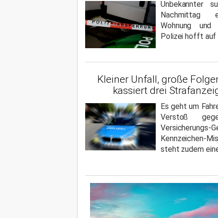
Unbekannter s
Nachmittag e
Wohnung und 
Polizei hofft auf
Kleiner Unfall, große Folge
kassiert drei Strafanze
Es geht um Fahre
Verstoß geg
Versicheru
Kennzeichen-M
steht zudem eine