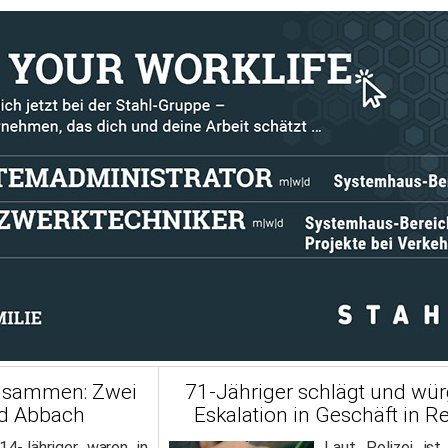
zusammen: Zwei
71-Jähriger schlägt und wür
ad Abbach
Eskalation in Geschäft in 
14-Jähriger waren in
Laut Polizei ist