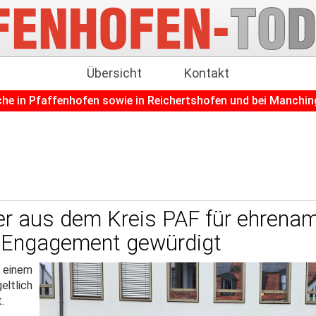
Übersicht
Kontakt
ofen sowie in Reichertshofen und bei Manching
+++
Pfa
r aus dem Kreis PAF für ehrenam
Engagement gewürdigt
n einem
eltlich
.