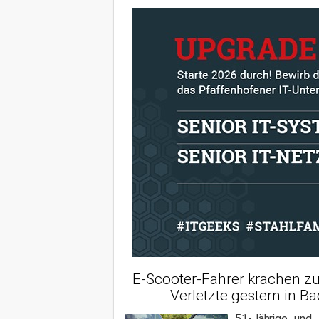
E-Scooter-Fahrer krachen 
Verletzte gestern in B
51-Jährige und 