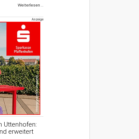
Weiterlesen ...
Anzeige
n Uttenhofen:
nd erweitert