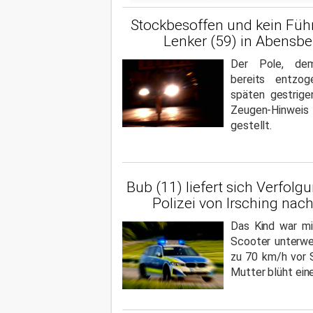
Stockbesoffen und kein Füh
Lenker (59) in Abensbe
Der Pole, dem
bereits entzo
späten gestrig
Zeugen-Hinwei
gestellt.
Bub (11) liefert sich Verfolg
Polizei von Irsching nac
Das Kind war mi
Scooter unterwe
zu 70 km/h vor 
Mutter blüht ein