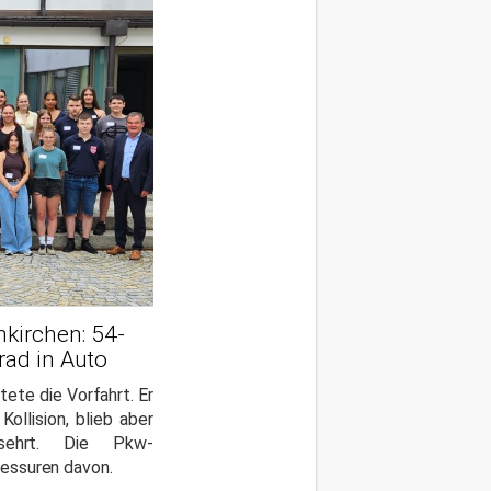
nkirchen: 54-
rad in Auto
tete die Vorfahrt. Er
Kollision, blieb aber
rsehrt. Die Pkw-
lessuren davon.