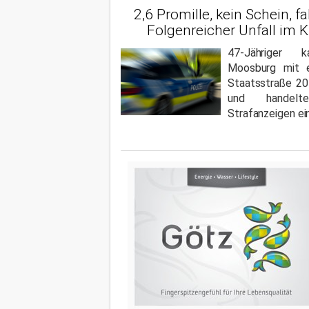
2,6 Promille, kein Schein, fa
Folgenreicher Unfall im K
47-Jähriger
Moosburg mit 
Staatsstraße 20
und handelt
Strafanzeigen ein