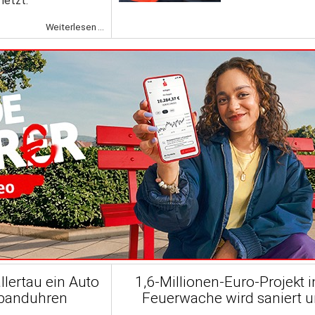
rletzt.
Weiterlesen ...
llertau ein Auto
1,6-Millionen-Euro-Projekt i
mbanduhren
Feuerwache wird saniert u