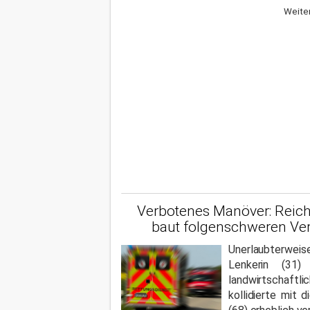
Weiter
Verbotenes Manöver: Reich
baut folgenschweren Ver
Unerlaubterweis
Lenkerin (31)
landwirtschaft
kollidierte mit 