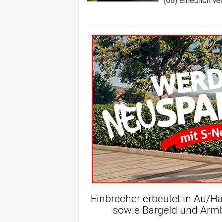
(68) erheblich ve
Einbrecher erbeutet in Au/Ha
sowie Bargeld und Ar