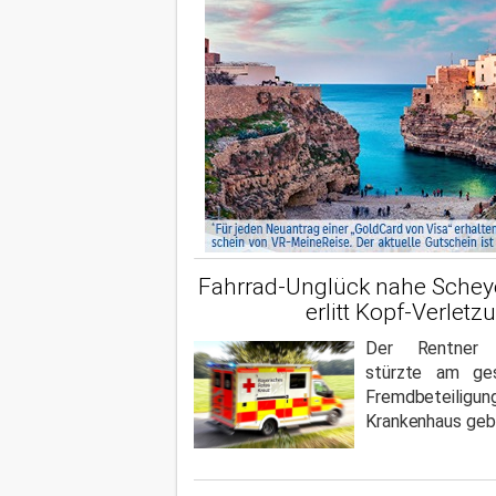
Fahrrad-Unglück nahe Scheye
erlitt Kopf-Verlet
Der Rentner 
stürzte am ge
Fremdbeteilig
Krankenhaus geb