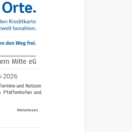
li 2026
 Termine und Notizen
is Pfaffenhofen und
Weiterlesen ...