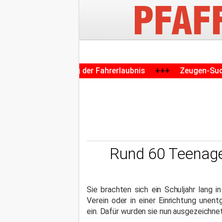
 Entzug der Fahrerlaubnis
+++
Zeugen-Suche in Pfaffenh
Rund 60 Teenage
Sie brachten sich ein Schuljahr lang i
Verein oder in einer Einrichtung unentg
ein. Dafür wurden sie nun ausgezeichnet