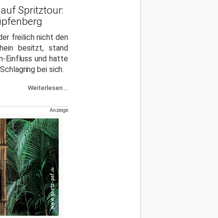
uf Spritztour:
Kipfenberg
er freilich nicht den
hein besitzt, stand
n-Einfluss und hatte
Schlagring bei sich.
Weiterlesen ...
Anzeige