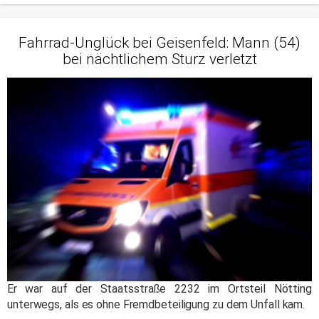
Fahrrad-Unglück bei Geisenfeld: Mann (54)
bei nächtlichem Sturz verletzt
Er war auf der Staatsstraße 2232 im Ortsteil Nötting
unterwegs, als es ohne Fremdbeteiligung zu dem Unfall kam.