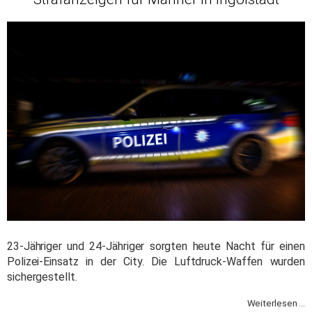
23-Jähriger und 24-Jähriger sorgten heute Nacht für einen
Polizei-Einsatz in der City. Die Luftdruck-Waffen wurden
sichergestellt.
Weiterlesen ...