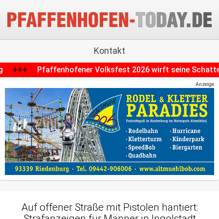
Kontakt
olksfest 2026 wirft seine Schatten voraus: Parkplätze falle
Anzeige
Auf offener Straße mit Pistolen hantiert:
Strafanzeigen für Männer in Ingolstadt