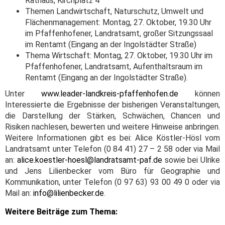
Rathaus, Kirchplatz 4
Themen Landwirtschaft, Naturschutz, Umwelt und
Flächenmanagement: Montag, 27. Oktober, 19.30 Uhr
im Pfaffenhofener, Landratsamt, großer Sitzungssaal
im Rentamt (Eingang an der Ingolstädter Straße)
Thema Wirtschaft: Montag, 27. Oktober, 19.30 Uhr im
Pfaffenhofener, Landratsamt, Aufenthaltsraum im
Rentamt (Eingang an der Ingolstädter Straße).
Unter
www.leader-landkreis-pfaffenhofen.de
können
Interessierte die Ergebnisse der bisherigen Veranstaltungen,
die Darstellung der Stärken, Schwächen, Chancen und
Risiken nachlesen, bewerten und weitere Hinweise anbringen.
Weitere Informationen gibt es bei: Alice Köstler-Hösl vom
Landratsamt unter Telefon (0 84 41) 27 – 2 58 oder via Mail
an:
alice.koestler-hoesl@landratsamt-paf.de
sowie bei Ulrike
und Jens Lilienbecker vom Büro für Geographie und
Kommunikation, unter Telefon (0 97 63) 93 00 49 0 oder via
Mail an:
info@lilienbecker.de
.
Weitere Beiträge zum Thema: