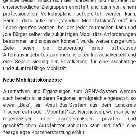
genaue Bedarf hinsichtlich der Fahrzeiten und Fahrziele für
unterschiedliche Zielgruppen ermittelt und dann von einem
professionellen Verkehrsplaner aufbereitet werden kann.
Parallel dazu solle eine „ständige Mobilitätskonferenz“ ins
Leben gerufen werden, bei der jeder mitmachen kann und
„die Bürger selber die zukünftigen Mobilitäts-Anforderungen
bestimmen und anpassen können“, wurde weiter ausgeführt.
Ziele seien die Erarbeitung eines attraktives
Alternativangebotes zum motorisierten Individualverkehr und
eine Sensibilisierung der Bevölkerung für eine nachhaltige
und zukunftsfähige Mobilität.
Neue Mobilitätskonzepte
Alternativen und Ergänzungen zum ÖPNV-System werden
auch bereits in anderen Regionen erfolgreich eingesetzt, so
etwa „Baxi“, ein Anruf-Bus-System aus dem Landkreis
Tischenreuth oder „Mobilfalt“ aus Nordhessen, wo man seine
regelmäßigen oder unregelmäßigen privaten und
geschäftlichen Autofahrten anbieten kann und dafür eine
festgelegte Kostenerstattung erhält.