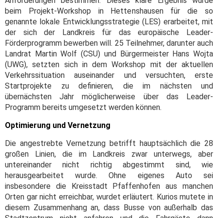
Anforderungen bestimmen. Dieses klare Ergebnis wurde
beim Projekt-Workshop in Hettenshausen für die so
genannte lokale Entwicklungsstrategie (LES) erarbeitet, mit
der sich der Landkreis für das europäische Leader-
Förderprogramm bewerben will. 25 Teilnehmer, darunter auch
Landrat Martin Wolf (CSU) und Bürgermeister Hans Wojta
(UWG), setzten sich in dem Workshop mit der aktuellen
Verkehrssituation auseinander und versuchten, erste
Startprojekte zu definieren, die im nächsten und
übernächsten Jahr möglicherweise über das Leader-
Programm bereits umgesetzt werden können.
Optimierung und Vernetzung
Die angestrebte Vernetzung betrifft hauptsächlich die 28
großen Linien, die im Landkreis zwar unterwegs, aber
untereinander nicht richtig abgestimmt sind, wie
herausgearbeitet wurde. Ohne eigenes Auto sei
insbesondere die Kreisstadt Pfaffenhofen aus manchen
Orten gar nicht erreichbar, wurdet erläutert. Kurios mutete in
diesem Zusammenhang an, dass Busse von außerhalb das