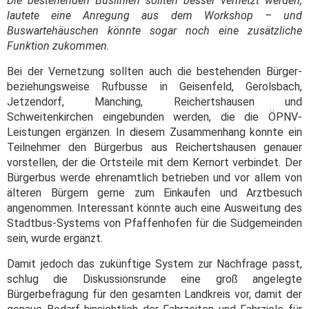
Die bestehenden Buslinien sollten besser vernetzt werden,
lautete eine Anregung aus dem Workshop – und
Buswartehäuschen könnte sogar noch eine zusätzliche
Funktion zukommen.
Bei der Vernetzung sollten auch die bestehenden Bürger-
beziehungsweise Rufbusse in Geisenfeld, Gerolsbach,
Jetzendorf, Manching, Reichertshausen und
Schweitenkirchen eingebunden werden, die die ÖPNV-
Leistungen ergänzen. In diesem Zusammenhang konnte ein
Teilnehmer den Bürgerbus aus Reichertshausen genauer
vorstellen, der die Ortsteile mit dem Kernort verbindet. Der
Bürgerbus werde ehrenamtlich betrieben und vor allem von
älteren Bürgern gerne zum Einkaufen und Arztbesuch
angenommen. Interessant könnte auch eine Ausweitung des
Stadtbus-Systems von Pfaffenhofen für die Südgemeinden
sein, wurde ergänzt.
Damit jedoch das zukünftige System zur Nachfrage passt,
schlug die Diskussionsrunde eine groß angelegte
Bürgerbefragung für den gesamten Landkreis vor, damit der