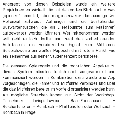
Angeregt von diesen Beispielen wurde ein weitere
Projektidee entwickelt, die auf den ersten Blick noch etwas
„spinnert“ anmutet, aber möglicherweise durchaus großes
Potenzial aufweist: Aufhänger sind die bestehenden
Buswartehäuschen, die als „Treffpunkte zum Mitfahren“
aufgewertet werden könnten. Wer mitgenommen werden
will, geht einfach dorthin und zeigt den vorbeifahrenden
Autofahrern ein verabredetes Signal zum Mitfahren.
Beispielsweise ein weißes Pappschild mit rotem Punkt, wie
ein Teilnehmer aus seiner Studentenzeit berichtete.
Die genauen Spielregeln und die rechtlichen Aspekte zu
diesen System müssten freilich noch ausgearbeitet und
kommuniziert werden. In Kombination dazu wurde eine App
vorgeschlagen, die Fahrer und Mitfahrer verbindet und über
die das Mitfahren bereits im Vorfeld organisiert werden kann.
Als mögliche Strecken kamen aus Sicht der Workshop-
Teilnehmer beispielsweise Baar-Ebenhausen –
Reichertshofen – Pörnbach – Pfaffenofen oder Wolnzach –
Rohrbach in Frage.