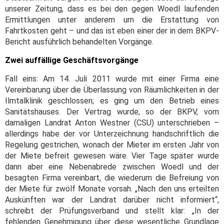
unserer Zeitung, dass es bei den gegen Woedl laufenden
Ermittlungen unter anderem um die Erstattung von
Fahrtkosten geht – und das ist eben einer der in dem BKPV-
Bericht ausführlich behandelten Vorgänge.
Zwei auffällige Geschäftsvorgänge
Fall eins: Am 14. Juli 2011 wurde mit einer Firma eine
Vereinbarung über die Überlassung von Räumlichkeiten in der
Ilmtalklinik geschlossen; es ging um den Betrieb eines
Sanitätshauses. Der Vertrag wurde, so der BKPV, vom
damaligen Landrat Anton Westner (CSU) unterschrieben –
allerdings habe der vor Unterzeichnung handschriftlich die
Regelung gestrichen, wonach der Mieter im ersten Jahr von
der Miete befreit gewesen wäre. Vier Tage später wurde
dann aber eine Nebenabrede zwischen Woedl und der
besagten Firma vereinbart, die wiederum die Befreiung von
der Miete für zwölf Monate vorsah. „Nach den uns erteilten
Auskünften war der Landrat darüber nicht informiert“,
schreibt der Prüfungsverband und stellt klar: „In der
fehlenden Genehmigung über diese wesentliche Grundlage