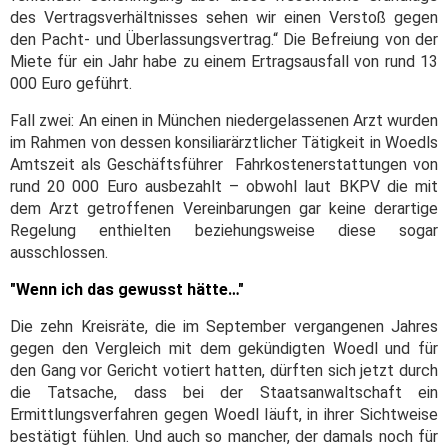
des Vertragsverhältnisses sehen wir einen Verstoß gegen
den Pacht- und Überlassungsvertrag.“ Die Befreiung von der
Miete für ein Jahr habe zu einem Ertragsausfall von rund 13
000 Euro geführt.
Fall zwei: An einen in München niedergelassenen Arzt wurden
im Rahmen von dessen konsiliarärztlicher Tätigkeit in Woedls
Amtszeit als Geschäftsführer Fahrkostenerstattungen von
rund 20 000 Euro ausbezahlt – obwohl laut BKPV die mit
dem Arzt getroffenen Vereinbarungen gar keine derartige
Regelung enthielten beziehungsweise diese sogar
ausschlossen.
"Wenn ich das gewusst hätte…"
Die zehn Kreisräte, die im September vergangenen Jahres
gegen den Vergleich mit dem gekündigten Woedl und für
den Gang vor Gericht votiert hatten, dürften sich jetzt durch
die Tatsache, dass bei der Staatsanwaltschaft ein
Ermittlungsverfahren gegen Woedl läuft, in ihrer Sichtweise
bestätigt fühlen. Und auch so mancher, der damals noch für