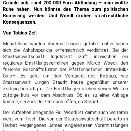
Gründe sah, rund 200 000 Euro Abfindung –
man wollte
Ruhe haben. Nun könnte das Thema zum politischen
Bumerang werden. Und Woedl drohen strafrechtliche
Konsequenzen.
Von Tobias Zell
Monatelang wurden Vorermittlungen geführt, dabei haben
sich die Anhaltspunkte offensichtlich verdichtet: Bei der
Staatsanwaltschaft Ingolstadt läuft inzwischen ein
reguläres Ermittlungsverfahren gegen Marco Woedl, den
früheren Geschäftsführer der Pfaffenhofener Ilmtalklinik-
GmbH. Es geht um den Verdacht des Betrugs, wie
Staatsanwalt Jürgen Staudt heute gegenüber unserer
Zeitung bestätigte. Die Ermittlungen stehen seinen Worten
zufolge kurz vor dem Abschluss. Ob es zu einer Anklage
komme, sei aber derzeit noch offen, so Staudt.
Der Aufsehen erregende Fall Woedl ist damit auch weiterhin
nicht vom Tisch. Die von der Staatsanwaltschaft bereits im
Herbst vergangenen Jahres eingeleiteten Vorermittlungen