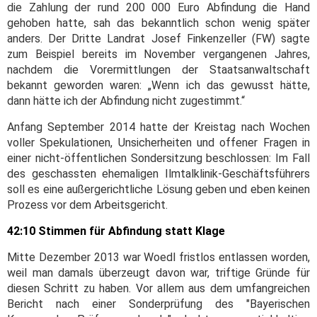
die Zahlung der rund 200 000 Euro Abfindung die Hand
gehoben hatte, sah das bekanntlich schon wenig später
anders. Der Dritte Landrat Josef Finkenzeller (FW) sagte
zum Beispiel bereits im November vergangenen Jahres,
nachdem die Vorermittlungen der Staatsanwaltschaft
bekannt geworden waren: „Wenn ich das gewusst hätte,
dann hätte ich der Abfindung nicht zugestimmt.“
Anfang September 2014 hatte der Kreistag nach Wochen
voller Spekulationen, Unsicherheiten und offener Fragen in
einer nicht-öffentlichen Sondersitzung beschlossen: Im Fall
des geschassten ehemaligen Ilmtalklinik-Geschäftsführers
soll es eine außergerichtliche Lösung geben und eben keinen
Prozess vor dem Arbeitsgericht.
42:10 Stimmen für Abfindung statt Klage
Mitte Dezember 2013 war Woedl fristlos entlassen worden,
weil man damals überzeugt davon war, triftige Gründe für
diesen Schritt zu haben. Vor allem aus dem umfangreichen
Bericht nach einer Sonderprüfung des "Bayerischen