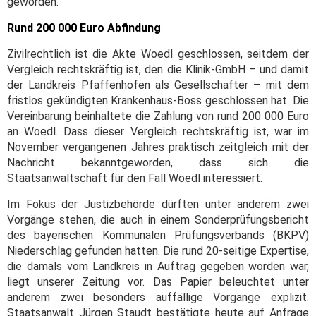
geworden.
Rund 200 000 Euro Abfindung
Zivilrechtlich ist die Akte Woedl geschlossen, seitdem der
Vergleich rechtskräftig ist, den die Klinik-GmbH – und damit
der Landkreis Pfaffenhofen als Gesellschafter – mit dem
fristlos gekündigten Krankenhaus-Boss geschlossen hat. Die
Vereinbarung beinhaltete die Zahlung von rund 200 000 Euro
an Woedl. Dass dieser Vergleich rechtskräftig ist, war im
November vergangenen Jahres praktisch zeitgleich mit der
Nachricht bekanntgeworden, dass sich die
Staatsanwaltschaft für den Fall Woedl interessiert.
Im Fokus der Justizbehörde dürften unter anderem zwei
Vorgänge stehen, die auch in einem Sonderprüfungsbericht
des bayerischen Kommunalen Prüfungsverbands (BKPV)
Niederschlag gefunden hatten. Die rund 20-seitige Expertise,
die damals vom Landkreis in Auftrag gegeben worden war,
liegt unserer Zeitung vor. Das Papier beleuchtet unter
anderem zwei besonders auffällige Vorgänge explizit.
Staatsanwalt Jürgen Staudt bestätigte heute auf Anfrage