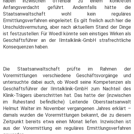
haben inzwischen offenbar zu einem konkreten
Anfangsverdacht geführt. Andernfalls hätte die
Staatsanwaltschaft wohl kein reguläres
Ermittlungsverfahren eingeleitet. Es gilt freilich auch hier die
Unschuldsvermutung, aber nach aktuellem Stand der Dinge
ist festzustellen: Für Woedl könnte sein einstiges Wirken als
Geschäftsführer an der Ilmtalklinik-GmbH strafrechtliche
Konsequenzen haben.
Die Staatsanwaltschaft prüfte im Rahmen der
Vorermittlungen verschiedene Geschäftsvorgänge und
untersuchte dabei auch, ob Woedl seine Kompetenzen als
Geschäftsführer der Ilmtalklinik-GmbH zum Nachteil des
Klinik-Trägers überschritten hat. Das hatte der (inzwischen
im Ruhestand befindliche) Leitende Oberstaatsanwalt
Helmut Walter im November vergangenen Jahres erklärt –
damals wurden die Vorermittlungen bekannt, die zu diesem
Zeitpunkt bereits etwa einen Monat liefen. Inzwischen ist
aus der Vorermittlung ein reguläres Ermittlungsverfahren