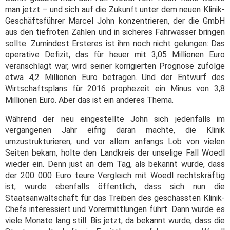
man jetzt – und sich auf die Zukunft unter dem neuen Klinik-
Geschäftsführer Marcel John konzentrieren, der die GmbH
aus den tiefroten Zahlen und in sicheres Fahrwasser bringen
sollte. Zumindest Ersteres ist ihm noch nicht gelungen: Das
operative Defizit, das für heuer mit 3,05 Millionen Euro
veranschlagt war, wird seiner korrigierten Prognose zufolge
etwa 4,2 Millionen Euro betragen. Und der Entwurf des
Wirtschaftsplans für 2016 prophezeit ein Minus von 3,8
Millionen Euro. Aber das ist ein anderes Thema.
Während der neu eingestellte John sich jedenfalls im
vergangenen Jahr eifrig daran machte, die Klinik
umzustrukturieren, und vor allem anfangs Lob von vielen
Seiten bekam, holte den Landkreis der unselige Fall Woedl
wieder ein. Denn just an dem Tag, als bekannt wurde, dass
der 200 000 Euro teure Vergleich mit Woedl rechtskräftig
ist, wurde ebenfalls öffentlich, dass sich nun die
Staatsanwaltschaft für das Treiben des geschassten Klinik-
Chefs interessiert und Vorermittlungen führt. Dann wurde es
viele Monate lang still. Bis jetzt, da bekannt wurde, dass die