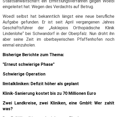
Staatsanwaltschaft ein Ermittlungsverfahren gegen Woedl
eingeleitet hat. Wegen des Verdachts auf Betrug.
Woedl selbst hat bekanntlich längst eine neue berufliche
Aufgabe gefunden. Er ist seit April vergangenen Jahres
Geschäftsführer der „Asklepios Orthopädische Klinik
Lindenlohe“ bei Schwandorf in der Oberpfalz. Nun droht ihn
aber seine Zeit im oberbayerischen Pfaffenhofen noch
einmal einzuholen.
Bisherige Berichte zum Thema:
"Erneut schwierige Phase"
Schwierige Operation
Ilmtalkliniken: Defizit höher als geplant
Klinik-Sanierung kostet bis zu 70 Millionen Euro
Zwei Landkreise, zwei Kliniken, eine GmbH: Wer zahlt
was?