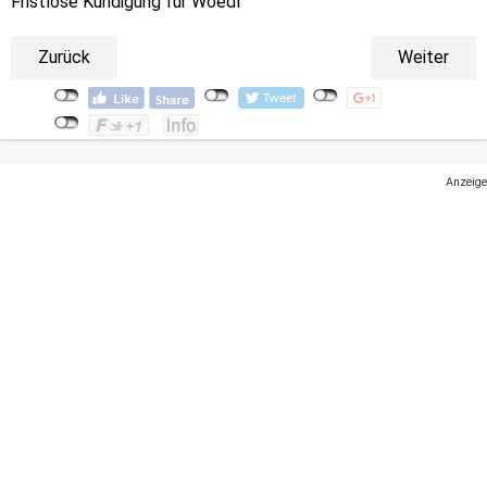
Fristlose Kündigung für Woedl
Zurück
Weiter
Anzeige