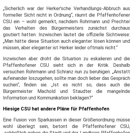
„Sicherlich war der Herker’sche Verhandlungs-Abbruch aus
formeller Sicht nicht in Ordnung“, räumt die Pfaffenhofener
CSU ein – wohl gemerkt, nachdem Rohrmann und Prechter
das Verhalten des Bürgermeisters zunächst durchaus
goutiert hatten. Inzwischen lautet die offizielle Sichtweise:
„Man hätte diese Situation auch eleganter lösen können und
müssen, aber eleganter ist Herker leider oftmals nicht.“
Inzwischen aber droht die Situation zu eskalieren und die
Pfaffenhofener CSU sieht sich in der Kritik. Deshalb
versuchen Rohrmann und Schranz nun zu beruhigen. „Anstatt
aufeinander loszugehen, sollte man doch lieber das Gespräch
suchen“, finden sie. „Ist es nicht so, dass auch die
Bürgermeister Machold und Staudter die mangelnde
Information und Kommunikation beklagen?“
Hiesige CSU hat andere Pläne für Pfaffenhofen
Eine Fusion von Sparkassen in dieser Größenordnung müsse
wohl überlegt sein, betont die Pfaffenhofener CSU,
„schließlich geben die Stadt und der Landkreis Pfaffenhofen