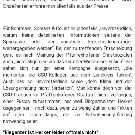
Einzelheiten erfahre man allenfalls aus der Presse.
Für Rohrmann, Schranz & Co. ist es jedenfalls „unverständlich,
warum keine detaillierten Informationen seitens der
Sparkasse oder der sonstigen Entscheidungsträger
weitergegeben werden“. Bei der zu treffenden Entscheidung
geht es nach Meinung der Pfaffenhofener Christsozialen
auch „nicht allgemein um das Für oder Wider einer Fusion“. Sie
sehen sich nun gar einer Kampagne ausgesetzt, „die
momentan die CSU-Kollegen aus dem Landkreis fahren“.
Auch das sei unverständlich sowie „dem Klima und der
Lösungsfindung nicht förderlich“. Man könne doch von der
CSU-Fraktion im Pfaffenhofener Stadtrat nicht verlangen,
einer Fusion zuzustimmen, nur weil Bürgermeister Herker
dagegen sei – noch dazu, wenn zu wenig Zahlen und Fakten
auf dem Tisch lägen, die zur Entscheidungsfindung
notwendig seien.
"Eleganter ist Herker leider oftmals nicht"