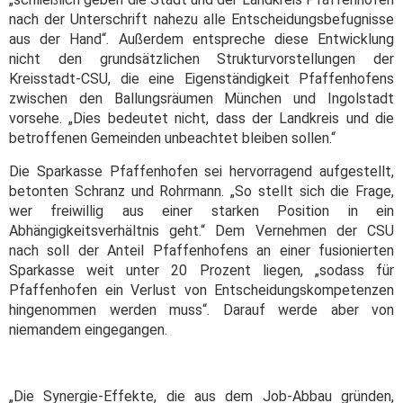
nach der Unterschrift nahezu alle Entscheidungsbefugnisse
aus der Hand“. Außerdem entspreche diese Entwicklung
nicht den grundsätzlichen Strukturvorstellungen der
Kreisstadt-CSU, die eine Eigenständigkeit Pfaffenhofens
zwischen den Ballungsräumen München und Ingolstadt
vorsehe. „Dies bedeutet nicht, dass der Landkreis und die
betroffenen Gemeinden unbeachtet bleiben sollen.“
Die Sparkasse Pfaffenhofen sei hervorragend aufgestellt,
betonten Schranz und Rohrmann. „So stellt sich die Frage,
wer freiwillig aus einer starken Position in ein
Abhängigkeitsverhältnis geht.“ Dem Vernehmen der CSU
nach soll der Anteil Pfaffenhofens an einer fusionierten
Sparkasse weit unter 20 Prozent liegen, „sodass für
Pfaffenhofen ein Verlust von Entscheidungskompetenzen
hingenommen werden muss“. Darauf werde aber von
niemandem eingegangen.
„Die Synergie-Effekte, die aus dem Job-Abbau gründen,