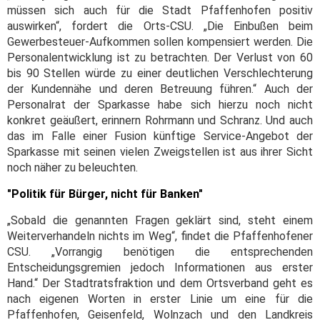
müssen sich auch für die Stadt Pfaffenhofen positiv
auswirken“, fordert die Orts-CSU. „Die Einbußen beim
Gewerbesteuer-Aufkommen sollen kompensiert werden. Die
Personalentwicklung ist zu betrachten. Der Verlust von 60
bis 90 Stellen würde zu einer deutlichen Verschlechterung
der Kundennähe und deren Betreuung führen.“ Auch der
Personalrat der Sparkasse habe sich hierzu noch nicht
konkret geäußert, erinnern Rohrmann und Schranz. Und auch
das im Falle einer Fusion künftige Service-Angebot der
Sparkasse mit seinen vielen Zweigstellen ist aus ihrer Sicht
noch näher zu beleuchten.
"Politik für Bürger, nicht für Banken"
„Sobald die genannten Fragen geklärt sind, steht einem
Weiterverhandeln nichts im Weg“, findet die Pfaffenhofener
CSU. „Vorrangig benötigen die entsprechenden
Entscheidungsgremien jedoch Informationen aus erster
Hand.“ Der Stadtratsfraktion und dem Ortsverband geht es
nach eigenen Worten in erster Linie um eine für die
Pfaffenhofen, Geisenfeld, Wolnzach und den Landkreis