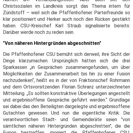
Christsozialen im Landkreis sorgt das Thema intern für
Zündstoff – weil sich die Pfaffenhofener Parteifreunde so
klar positioniert und Herker auch noch den Rücken gestärkt
haben. CSU-Kreischef Karl Straub signalisierte bereits:
Darüber werde noch zu reden sein.
"Von näheren Hintergründen abgeschnitten"
Die Pfaffenhofener CSU bemüht sich derweil, ihre Sicht der
Dinge klarzumachen. Ursprünglich hätten sich die drei
Sparkassen „in Gesprächen zusammengefunden, um über
Möglichkeiten der Zusammenarbeit bis hin zu einer Fusion
nachzudenken“, heißt es in der von Fraktionschef Rohrmann
und dem Ortsvorsitzenden Florian Schranz unterzeichneten
Mitteilung. „Es sollten konstruktive Überlegungen angestellt
und ergebnisoffene Gespräche geführt werden.“ Grundlage
sei dabei das den Beteiligten dargelegte und ergebnisoffene
Gutachten gewesen. Und nun die eigentliche Kritik: Die
verantwortlichen Stadt- und Gemeinderäte seien "von
sämtlichen näheren Hintergründen abgeschnitten", die die
Fusion bestreffen, moniert die Pfaffenhofener CSU: