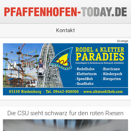
Kontakt
Anzeige
Die CSU sieht schwarz für den roten Riesen