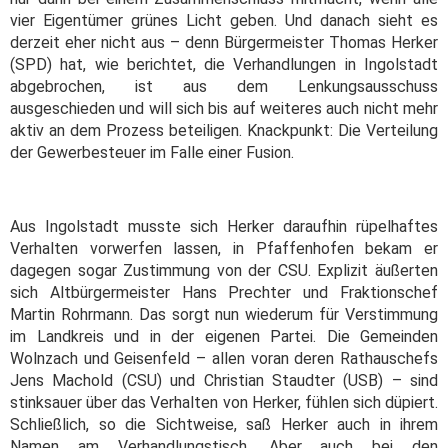
vier Eigentümer grünes Licht geben. Und danach sieht es
derzeit eher nicht aus – denn Bürgermeister Thomas Herker
(SPD) hat, wie berichtet, die Verhandlungen in Ingolstadt
abgebrochen, ist aus dem Lenkungsausschuss
ausgeschieden und will sich bis auf weiteres auch nicht mehr
aktiv an dem Prozess beteiligen. Knackpunkt: Die Verteilung
der Gewerbesteuer im Falle einer Fusion.
Aus Ingolstadt musste sich Herker daraufhin rüpelhaftes
Verhalten vorwerfen lassen, in Pfaffenhofen bekam er
dagegen sogar Zustimmung von der CSU. Explizit äußerten
sich Altbürgermeister Hans Prechter und Fraktionschef
Martin Rohrmann. Das sorgt nun wiederum für Verstimmung
im Landkreis und in der eigenen Partei. Die Gemeinden
Wolnzach und Geisenfeld – allen voran deren Rathauschefs
Jens Machold (CSU) und Christian Staudter (USB) – sind
stinksauer über das Verhalten von Herker, fühlen sich düpiert.
Schließlich, so die Sichtweise, saß Herker auch in ihrem
Namen am Verhandlungstisch. Aber auch bei den