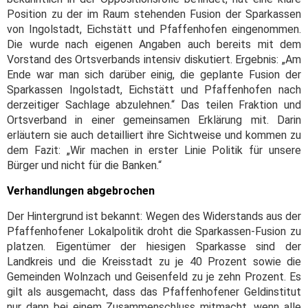
Position zu der im Raum stehenden Fusion der Sparkassen
von Ingolstadt, Eichstätt und Pfaffenhofen eingenommen.
Die wurde nach eigenen Angaben auch bereits mit dem
Vorstand des Ortsverbands intensiv diskutiert. Ergebnis: „Am
Ende war man sich darüber einig, die geplante Fusion der
Sparkassen Ingolstadt, Eichstätt und Pfaffenhofen nach
derzeitiger Sachlage abzulehnen.“ Das teilen Fraktion und
Ortsverband in einer gemeinsamen Erklärung mit. Darin
erläutern sie auch detailliert ihre Sichtweise und kommen zu
dem Fazit: „Wir machen in erster Linie Politik für unsere
Bürger und nicht für die Banken.“
Verhandlungen abgebrochen
Der Hintergrund ist bekannt: Wegen des Widerstands aus der
Pfaffenhofener Lokalpolitik droht die Sparkassen-Fusion zu
platzen. Eigentümer der hiesigen Sparkasse sind der
Landkreis und die Kreisstadt zu je 40 Prozent sowie die
Gemeinden Wolnzach und Geisenfeld zu je zehn Prozent. Es
gilt als ausgemacht, dass das Pfaffenhofener Geldinstitut
nur dann bei einem Zusammenschluss mitmacht, wenn alle