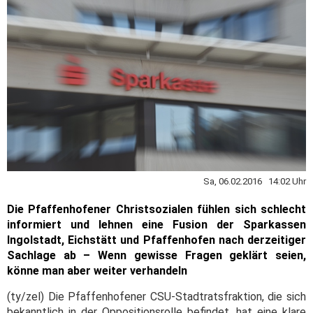
Sa, 06.02.2016 14:02 Uhr
Die Pfaffenhofener Christsozialen fühlen sich schlecht
informiert und lehnen eine Fusion der Sparkassen
Ingolstadt, Eichstätt und Pfaffenhofen nach derzeitiger
Sachlage ab – Wenn gewisse Fragen geklärt seien,
könne man aber weiter verhandeln
(ty/zel) Die Pfaffenhofener CSU-Stadtratsfraktion, die sich
bekanntlich in der Oppositionsrolle befindet, hat eine klare