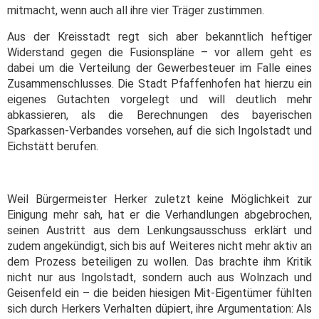
mitmacht, wenn auch all ihre vier Träger zustimmen.
Aus der Kreisstadt regt sich aber bekanntlich heftiger
Widerstand gegen die Fusionspläne – vor allem geht es
dabei um die Verteilung der Gewerbesteuer im Falle eines
Zusammenschlusses. Die Stadt Pfaffenhofen hat hierzu ein
eigenes Gutachten vorgelegt und will deutlich mehr
abkassieren, als die Berechnungen des bayerischen
Sparkassen-Verbandes vorsehen, auf die sich Ingolstadt und
Eichstätt berufen.
Weil Bürgermeister Herker zuletzt keine Möglichkeit zur
Einigung mehr sah, hat er die Verhandlungen abgebrochen,
seinen Austritt aus dem Lenkungsausschuss erklärt und
zudem angekündigt, sich bis auf Weiteres nicht mehr aktiv an
dem Prozess beteiligen zu wollen. Das brachte ihm Kritik
nicht nur aus Ingolstadt, sondern auch aus Wolnzach und
Geisenfeld ein – die beiden hiesigen Mit-Eigentümer fühlten
sich durch Herkers Verhalten düpiert, ihre Argumentation: Als