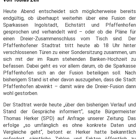
Heute Abend entscheidet sich möglicherweise bereits
endgültig, ob überhaupt weiterhin über eine Fusion der
Sparkassen Ingolstadt, Eichstätt und Pfaffenhofen
gesprochen und verhandelt wird – oder ob die Pläne für
einen Dreier-Zusammenschluss vom Tisch sind. Der
Pfaffenhofener Stadtrat tritt heute ab 18 Uhr hinter
verschlossenen Türen zu einer Sondersitzung zusammen, um
sich mit der im Raum stehenden Banken-Hochzeit zu
befassen. Dabei geht es vor allem darum, ob die Sparkasse
Pfaffenhofen sich an der Fusion beteiligen soll. Nach
bisherigem Stand ist eher davon auszugehen, dass die Stadt
Pfaffenhofen abwinkt – damit wäre die Dreier-Fusion dann
wohl gestorben.
Der Stadtrat werde heute „über den bisherigen Verlauf und
Stand der Gespräche informiert“, sagte Bürgermeister
Thomas Herker (SPD) auf Anfrage unserer Zeitung. Das
erfolge „so umfänglich es ohne konkrete Daten und
Vergleiche geht“, betont er. Herker hatte bekanntlich
gefordert, sämtliche Zahlen und Fakten öffentlich zu