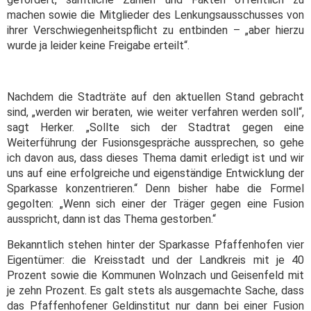
machen sowie die Mitglieder des Lenkungsausschusses von
ihrer Verschwiegenheitspflicht zu entbinden – „aber hierzu
wurde ja leider keine Freigabe erteilt“.
Nachdem die Stadträte auf den aktuellen Stand gebracht
sind, „werden wir beraten, wie weiter verfahren werden soll“,
sagt Herker. „Sollte sich der Stadtrat gegen eine
Weiterführung der Fusionsgespräche aussprechen, so gehe
ich davon aus, dass dieses Thema damit erledigt ist und wir
uns auf eine erfolgreiche und eigenständige Entwicklung der
Sparkasse konzentrieren.“ Denn bisher habe die Formel
gegolten: „Wenn sich einer der Träger gegen eine Fusion
ausspricht, dann ist das Thema gestorben.“
Bekanntlich stehen hinter der Sparkasse Pfaffenhofen vier
Eigentümer: die Kreisstadt und der Landkreis mit je 40
Prozent sowie die Kommunen Wolnzach und Geisenfeld mit
je zehn Prozent. Es galt stets als ausgemachte Sache, dass
das Pfaffenhofener Geldinstitut nur dann bei einer Fusion