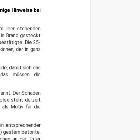
nige Hinweise bei
em leer stehenden
 in Brand gesteckt
bestätigte. Die 25-
önnen, der in ganz
de, damit sich das
 das müssen die
rannt. Der Schaden
plex steht derzeit
 als Motiv für die
in entsprechender
) gestern betonte,
chen an die Täter