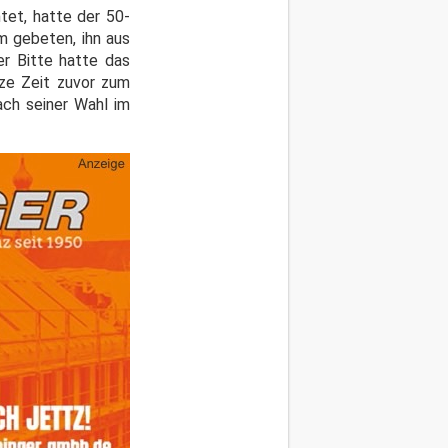
tet, hatte der 50-
m gebeten, ihn aus
er Bitte hatte das
rze Zeit zuvor zum
ch seiner Wahl im