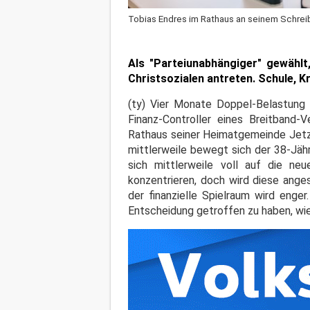
Tobias Endres im Rathaus an seinem Schreib
Als "Parteiunabhängiger" gewählt
Christsozialen antreten. Schule, K
(ty) Vier Monate Doppel-Belastung l
Finanz-Controller eines Breitban
Rathaus seiner Heimatgemeinde Jetze
mittlerweile bewegt sich der 38-Jähr
sich mittlerweile voll auf die n
konzentrieren, doch wird diese ang
der finanzielle Spielraum wird enge
Entscheidung getroffen zu haben, wie