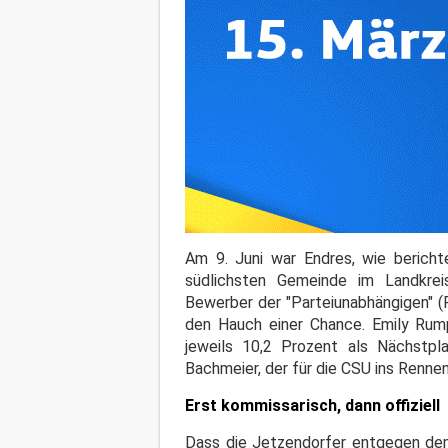
Am 9. Juni war Endres, wie bericht
südlichsten Gemeinde im Landkre
Bewerber der "Parteiunabhängigen" (
den Hauch einer Chance. Emily Rum
jeweils 10,2 Prozent als Nächstpla
Bachmeier, der für die CSU ins Renne
Erst kommissarisch, dann offiziell
Dass die Jetzendorfer entgegen dem