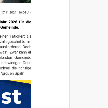
, 17.11.2024 16:04 Uhr
Jahr 2026 für die
r Gemeinde.
iner Tätigkeit als
 Amtsgeschäfte im
rausfordernd. Doch
was". Zwar kann er
ählenden Gemeinde
 schwieriger. Denn
chsel die richtige
 "großen Spaß".