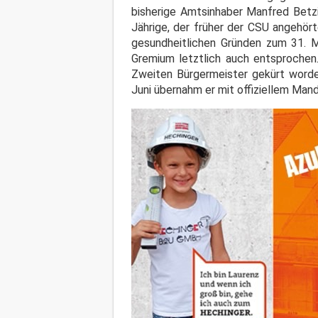
bisherige Amtsinhaber Manfred Betzi
Jährige, der früher der CSU angehört
gesundheitlichen Gründen zum 31. M
Gremium letztlich auch entsprochen.
Zweiten Bürgermeister gekürt worde
Juni übernahm er mit offiziellem Mand