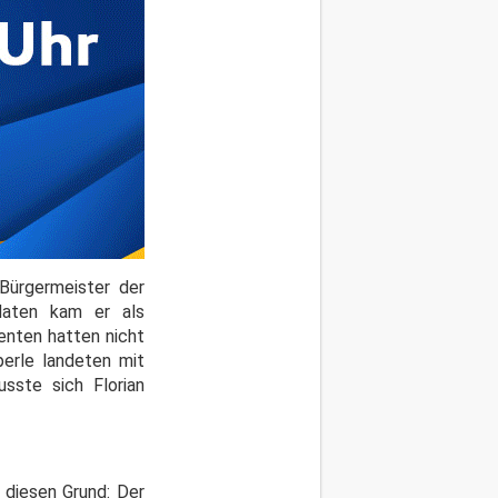
Bürgermeister der
daten kam er als
enten hatten nicht
erle landeten mit
sste sich Florian
 diesen Grund: Der