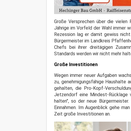
Große Versprechen über die vielen 
Jährige im Vorfeld der Wahl immer w
Rezession lag er damit gewiss nicht
Bürgermeister im Landkreis Pfaffenh
Chefs bei ihrer dreitägigen Zusam
Standards werden wir nicht mehr hal
Große Investitionen
Wegen immer neuer Aufgaben wachse
zu, genehmigungsfähige Haushalte auf
gehalten, die Pro-Kopf-Verschuldun
Jetzendorf eine Mindest-Rücklage 
halten", so der neue Bürgermeister.
Einnahmen. Im Augenblick gehe man 
Zeit große Investitionen an.