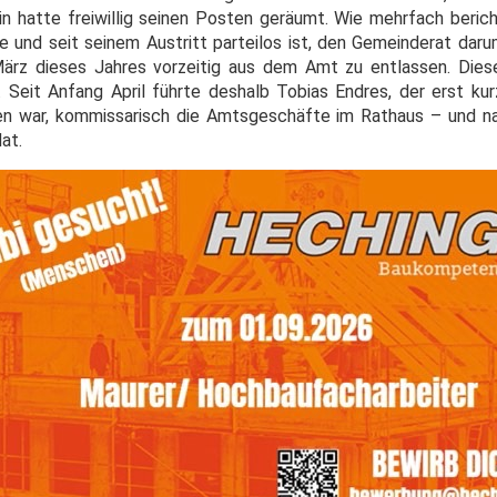
n hatte freiwillig seinen Posten geräumt. Wie mehrfach berich
e und seit seinem Austritt parteilos ist, den Gemeinderat daru
ärz dieses Jahres vorzeitig aus dem Amt zu entlassen. Dies
 Seit Anfang April führte deshalb Tobias Endres, der erst ku
n war, kommissarisch die Amtsgeschäfte im Rathaus – und na
at.