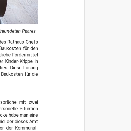
freundeten Paares.
 des Rathaus-Chefs
 Baukosten für den
tliche Fördermittel
r Kinder-Krippe in
dres. Diese Lösung
n Baukosten für die
spräche mit zwei
rsonelle Situation
secke habe man eine
mid, der dieses Amt
der der Kommunal-