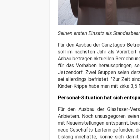
Seinen ersten Einsatz als Standesbea
Für den Ausbau der Ganztages-Betre
soll im nächsten Jahr als Vorarbeit
Anbau betragen aktuellen Berechnunge
für das Vorhaben herausspringen, se
Jetzendorf. Zwei Gruppen seien derz
sei allerdings befristet. "Zur Zeit s
Kinder-Krippe habe man mit zirka 3,5 
Personal-Situation hat sich entsp
Für den Ausbau der Glasfaser-Ver
Anbietern. Noch unausgegoren seien 
mit Neueinstellungen entspannt, beri
neue Geschäfts-Leiterin gefunden, di
bislang innehatte, könne sich dami