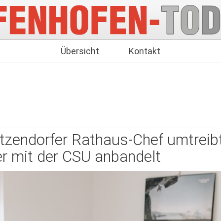
Übersicht
Kontakt
zendorfer Rathaus-Chef umtreib
er mit der CSU anbandelt