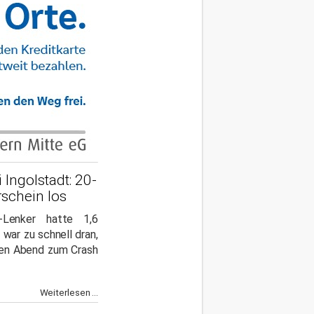
Ingolstadt: 20-
rschein los
Lenker hatte 1,6
 war zu schnell dran,
gen Abend zum Crash
Weiterlesen ...