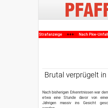
suren und Strafanzeige
+++
Nach Pkw-Unfall mit knapp 2,
Brutal verprügelt i
Nach bisherigen Erkenntnissen war d
etwa eine Stunde davor von ein
Jährigen massiv ins Gesicht gesc