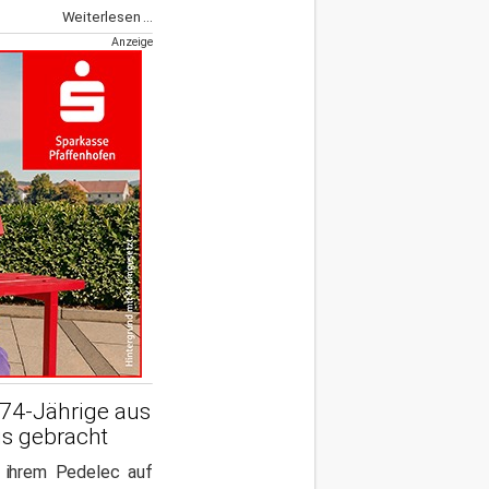
Weiterlesen ...
Anzeige
 74-Jährige aus
s gebracht
t ihrem Pedelec auf