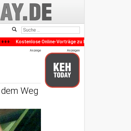
enlose Online-Vorträge zu Heizungs-Modernisierung und Bal
Anzeige
Anzeigen
uf dem Weg