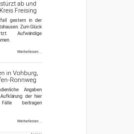
stürzt ab und
reis Freising
fall gestern in der
tshausen. Zum Glück
tzt. Aufwändige
hmen.
Weiterlesen ...
n in Vohburg,
ofen-Ronnweg
ienliche Angaben
Aufklärung der hier
 Fälle beitragen
Weiterlesen ...