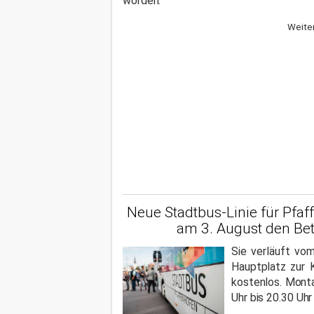
worden.
Weiter
Neue Stadtbus-Linie für Pfa
am 3. August den Bet
Sie verläuft vo
Hauptplatz zur K
kostenlos. Monta
Uhr bis 20.30 Uh