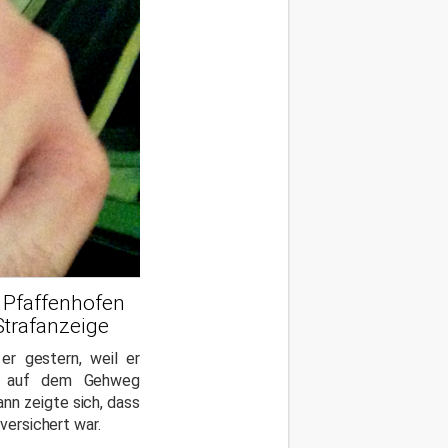
 Pfaffenhofen
Strafanzeige
er gestern, weil er
se auf dem Gehweg
nn zeigte sich, dass
versichert war.