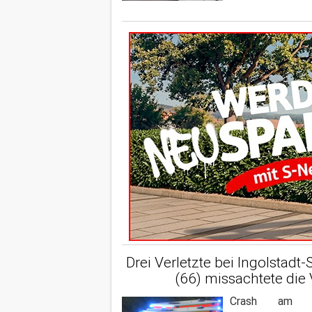
Drei Verletzte bei Ingolstadt
(66) missachtete die 
Crash am sp