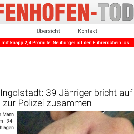
Übersicht
Kontakt
4 Promille: Neuburger ist den Führerschein los
+++
Kost
n Ingolstadt: 39-Jähriger bricht a
zur Polizei zusammen
em Mann
em 34-
hlagen