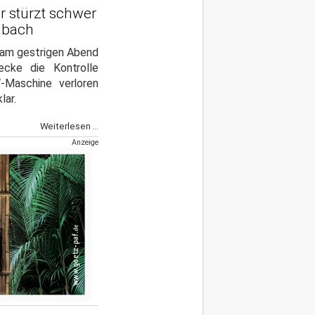
r stürzt schwer
nbach
am gestrigen Abend
ecke die Kontrolle
Maschine verloren
lar.
Weiterlesen ...
Anzeige