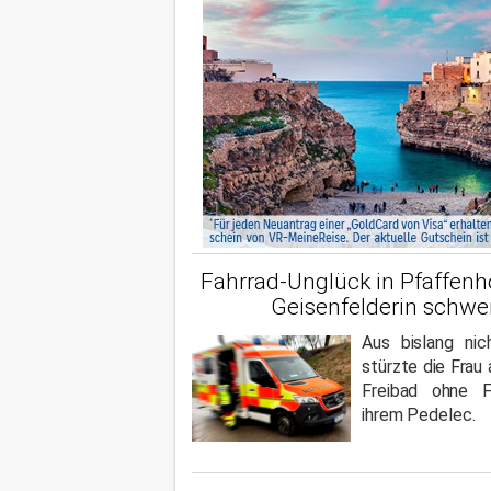
Fahrrad-Unglück in Pfaffenho
Geisenfelderin schwer
Aus bislang ni
stürzte die Fra
Freibad ohne F
ihrem Pedelec.