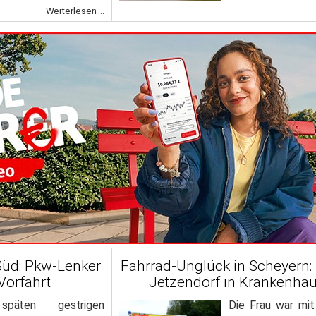
Weiterlesen ...
-Süd: Pkw-Lenker
Fahrrad-Unglück in Scheyern:
Vorfahrt
Jetzendorf in Krankenhau
äten gestrigen
Die Frau war mi