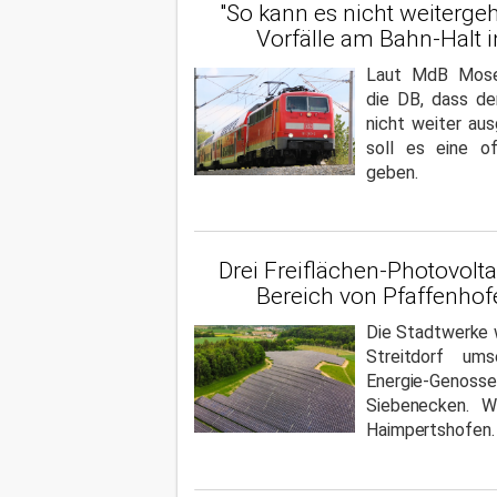
"So kann es nicht weiterge
Vorfälle am Bahn-Halt i
Laut MdB Moser
die DB, dass de
nicht weiter au
soll es eine of
geben.
Drei Freiflächen-Photovolt
Bereich von Pfaffenhof
Die Stadtwerke w
Streitdorf ums
Energie-Genoss
Siebenecken. W
Haimpertshofen.