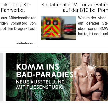
ockolding: 31-
35 Jahre alter Motorrad-Fahre
 Fahrverbot
auf der B13 bei Pör
 aus Münchsmünster
Warum der Mann 
igen Vormittag von
auf gerader Str
oppt. Ein Drogen-Test
über seine BMW-
hatte, ist noch unk
Weiterlesen ...