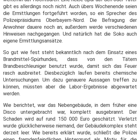
gibt es allerdings noch nicht. Auch übers Wochenende seien
die Ermittlungen fortgeführt worden, so ein Sprecher des
Polizeipräsidiums Oberbayern-Nord. Die Befragung der
Anwohner dauere noch an; außerdem werde verschiedenen
Hinweisen nachgegangen. Und natürlich hat die Soko auch
eigene Ermittlungsansätze.
So gut wie fest steht bekanntlich nach dem Einsatz eines
Brandmittel-Spürhundes, dass von den Tätern
Brandbeschleuniger benutzt wurde, damit sich das Feuer
rasch ausbreitet. Diesbezüglich laufen bereits chemische
Untersuchungen. Um dazu genauere Aussagen treffen zu
können, müssten aber die Labor-Ergebnisse abgewartet
werden.
Wie berichtet, war das Nebengebäude, in dem früher eine
Disco untergebracht war, komplett ausgebrannt. Der
Schaden wird auf rund 150 000 Euro geschätzt. Verletzt
wurde glücklicherweise niemand, der Gebäudekomplex steht
derzeit leer. Wie bereits erklärt wurde, schließt die Polizei
einen fremdenfeindlichen Hintergrund als Motiv für die