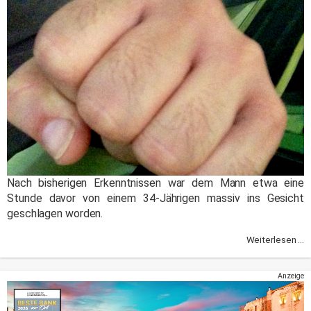
Nach bisherigen Erkenntnissen war dem Mann etwa eine
Stunde davor von einem 34-Jährigen massiv ins Gesicht
geschlagen worden.
Weiterlesen ...
Anzeige