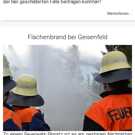
der hier geschilderten Fälle beitragen könnten?
Weiterlesen ...
Flächenbrand bei Geisenfeld
Zu einem Feuerwehr-Einsatz ist es am gestrigen Nachmittag