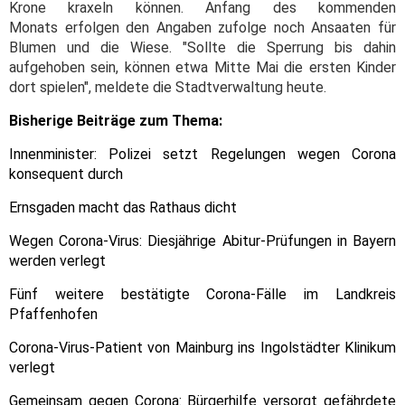
Krone kraxeln können. Anfang des kommenden
Monats erfolgen den Angaben zufolge noch Ansaaten für
Blumen und die Wiese. "Sollte die Sperrung bis dahin
aufgehoben sein, können etwa Mitte Mai die ersten Kinder
dort spielen", meldete die Stadtverwaltung heute.
Bisherige Beiträge zum Thema:
Innenminister: Polizei setzt Regelungen wegen Corona
konsequent durch
Ernsgaden macht das Rathaus dicht
Wegen Corona-Virus: Diesjährige Abitur-Prüfungen in Bayern
werden verlegt
Fünf weitere bestätigte Corona-Fälle im Landkreis
Pfaffenhofen
Corona-Virus-Patient von Mainburg ins Ingolstädter Klinikum
verlegt
Gemeinsam gegen Corona: Bürgerhilfe versorgt gefährdete