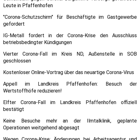
Leute in Pfaffenhofen
"Corona-Schutzschirm" für Beschäftigte im Gastgewerbe
gefordert
IG-Metall fordert in der Corona-Krise den Ausschluss
betriebsbedingter Kündigungen
Vierter Corona-Fall im Kreis ND, Außenstelle in SOB
geschlossen
Kostenloser Online-Vortrag über das neuartige Corona-Virus
Appell im Landkreis Pfaffenhofen: Besuch der
Wertstoffhöfe reduzieren!
Elfter Corona-Fall im Landkreis Pfaffenhofen offiziell
bestätigt
Keine Besuche mehr an der Ilmtalklinik, geplante
Operationen weitgehend abgesagt
Wegen Corona-Krise: Änderungen bei Arbeitsagentur und