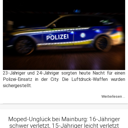
23-Jähriger und 24-Jähriger sorgten heute Nacht für einen
Polizei-Einsatz in der City. Die Luftdruck-Waffen wurden
sichergestellt.
Weiterlesen ...
Moped-Unglück bei Mainburg: 16-Jähriger
schwer verletzt, 15-Jähriger leicht verletzt