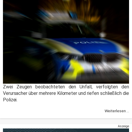
Zwei Zeugen beobachteten den Unfall, verfolgten den
Verursacher über mehrere Kilometer und riefen schließlich die
Polizei.
Weiterlesen ...
Anzeige