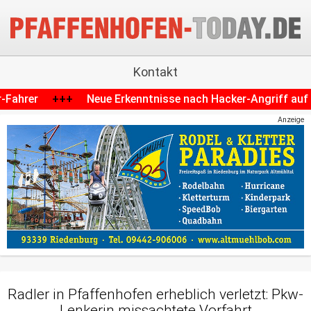
Kontakt
enntnisse nach Hacker-Angriff auf Krankenhaus in Schroben
Anzeige
Radler in Pfaffenhofen erheblich verletzt: Pkw-
Lenkerin missachtete Vorfahrt