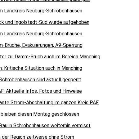
 im Landkreis Neuburg-Schrobenhausen
ck und Ingolstadt-Süd wurde aufgehoben
 im Landkreis Neuburg-Schrobenhausen
-Brüche, Evakuierungen, A9-Sperrung
iter zu: Damm-Bruch auch im Bereich Manching
Kritische Situation auch in Manching
Schrobenhausen sind aktuell gesperrt
F: Aktuelle Infos, Fotos und Hinweise
lante Strom-Abschaltung im ganzen Kreis PAF
F bleiben diesen Montag geschlossen
rau in Schrobenhausen weiterhin vermisst
n der Region zeitweise ohne Strom