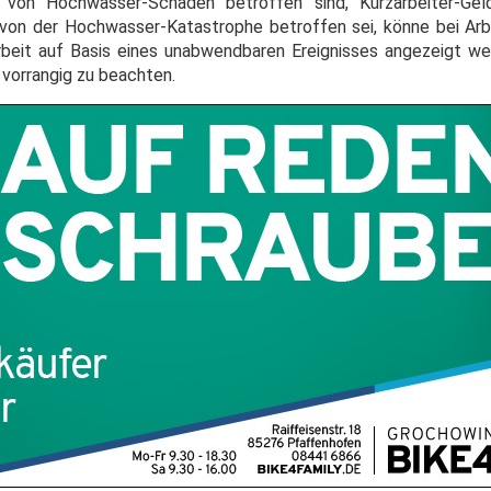
e von Hochwasser-Schäden betroffen sind, Kurzarbeiter-Ge
 von der Hochwasser-Katastrophe betroffen sei, könne bei Arbe
eit auf Basis eines unabwendbaren Ereignisses angezeigt we
 vorrangig zu beachten.