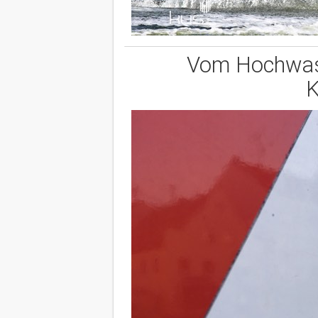
Vom Hochwass
K