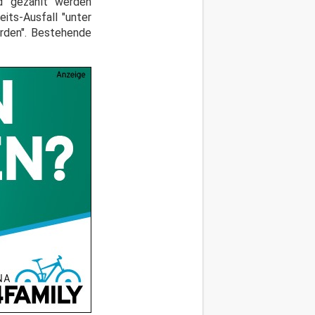
ld gezahlt werden
its-Ausfall "unter
rden". Bestehende