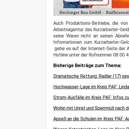
Auch Produktions-Betriebe, die von
Arbeitsagentur das Kurzarbeiter-Geld
seine Waren nicht an seinen Abneh
Informationen zum Kurzarbeiter-Gel
gebe es auf der Internet-Seite der 
Hotline unter der Rufnummer 08 00 4
Bisherige Beiträge zum Thema:
Dramatische Rettung: Radler (17) igno
Hochwasser-Lage im Kreis PAF: Lindac
Strom-Ausfälle im Kreis PAF: Infos z
Wohin mit Unrat und Sperrmüll nach de
Appell an die Schulen im Kreis PAF: