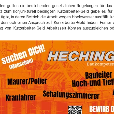
en gelten die bestehenden gesetzlichen Regelungen für das K
 zum konjunkturell bedingten Kurzarbeiter-Geld gebe es für 
ftigte, in deren Betrieb die Arbeit wegen Hochwasser ausfällt, 
d dennoch einen Anspruch auf Kurzarbeiter-Geld haben. Ferner 
ng von Kurzarbeiter-Geld Arbeitszeit-Konten auszugleichen o