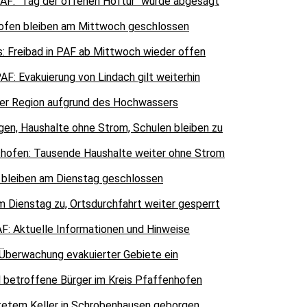
AF: "Tag der offenen Hoftür" wurde abgesagt
hofen bleiben am Mittwoch geschlossen
 Freibad in PAF ab Mittwoch wieder offen
F: Evakuierung von Lindach gilt weiterhin
 der Region aufgrund des Hochwassers
gen, Haushalte ohne Strom, Schulen bleiben zu
hofen: Tausende Haushalte weiter ohne Strom
 bleiben am Dienstag geschlossen
 Dienstag zu, Ortsdurchfahrt weiter gesperrt
F: Aktuelle Informationen und Hinweise
 Überwachung evakuierter Gebiete ein
l betroffene Bürger im Kreis Pfaffenhofen
utetem Keller in Schrobenhausen geborgen