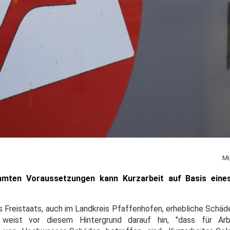
Mi
immten Voraussetzungen kann Kurzarbeit auf Basis ein
s Freistaats, auch im Landkreis Pfaffenhofen, erhebliche Schäd
 weist vor diesem Hintergrund darauf hin, "dass für Arb