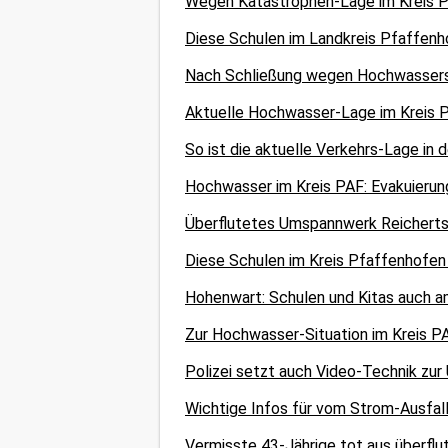
Wegen Katastrophen-Lage im Kreis P
Diese Schulen im Landkreis Pfaffen
Nach Schließung wegen Hochwassers:
Aktuelle Hochwasser-Lage im Kreis PA
So ist die aktuelle Verkehrs-Lage in
Hochwasser im Kreis PAF: Evakuierun
Überflutetes Umspannwerk Reicherts
Diese Schulen im Kreis Pfaffenhofen
Hohenwart: Schulen und Kitas auch am
Zur Hochwasser-Situation im Kreis PA
Polizei setzt auch Video-Technik zur
Wichtige Infos für vom Strom-Ausfal
Vermisste 43-Jährige tot aus überfl