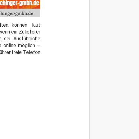
lten, können laut
enn ein Zulieferer
sei. Ausführliche
h online möglich –
ührenfreie Telefon