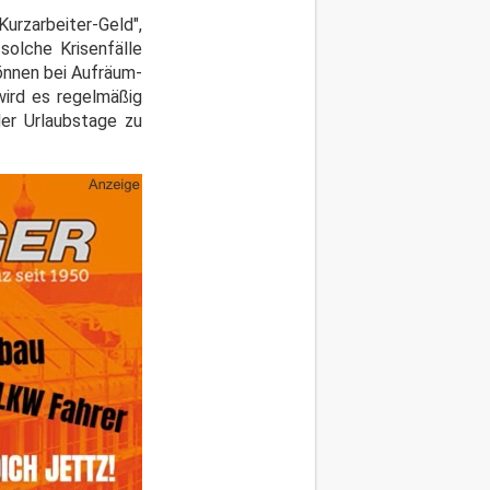
urzarbeiter-Geld",
solche Krisenfälle
können bei Aufräum-
wird es regelmäßig
der Urlaubstage zu