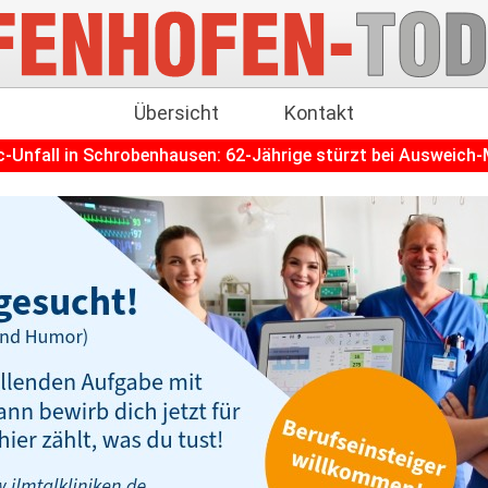
Übersicht
Kontakt
chrobenhausen: 62-Jährige stürzt bei Ausweich-Manöver
++