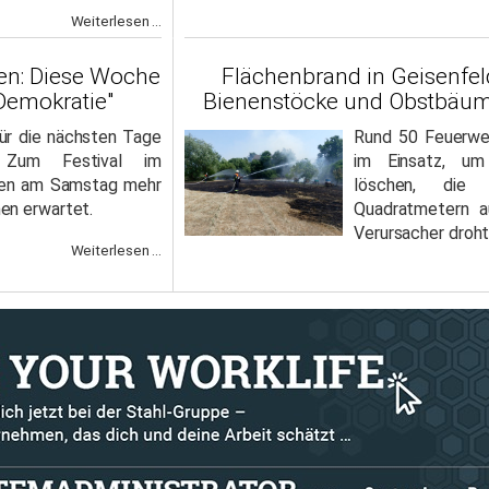
Weiterlesen ...
en: Diese Woche
Flächenbrand in Geisenfel
 Demokratie"
Bienenstöcke und Obstbäum
r die nächsten Tage
Rund 50 Feuerwe
. Zum Festival im
im Einsatz, u
den am Samstag mehr
löschen, die
en erwartet.
Quadratmetern a
Verursacher droh
Weiterlesen ...