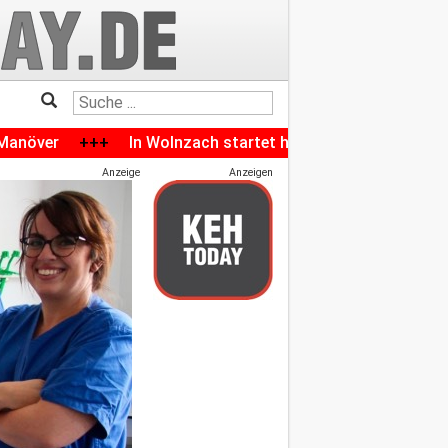
+
In Wolnzach startet heute das Volksfest: Das komplette
Anzeige
Anzeigen