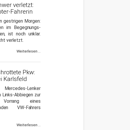
wer verletzt:
oter-Fahrerin
n gestrigen Morgen:
en im Begegnungs-
ten, ist noch unklar.
cht verletzt.
Weiterlesen ...
hrottete Pkw:
i Karlsfeld
 Mercedes-Lenker
 Links-Abbiegen zur
orrang eines
nden VW-Fahrers
Weiterlesen ...