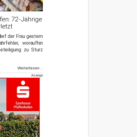
fen: 72-Jährige
letzt
lief der Frau gestern
hrfehler, woraufhin
eteiligung zu Sturz
Weiterlesen ...
Anzeige