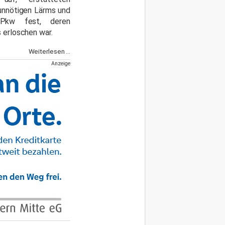
unnötigen Lärms und
 Pkw fest, deren
s erloschen war.
Weiterlesen ...
Anzeige