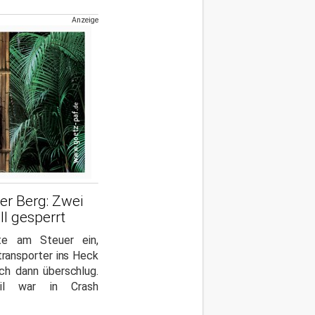
Anzeige
er Berg: Zwei
ll gesperrt
kte am Steuer ein,
transporter ins Heck
ich dann überschlug.
il war in Crash