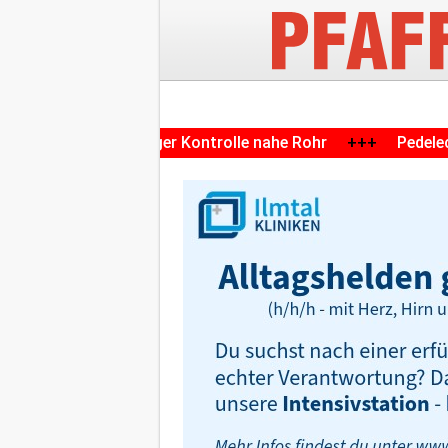
 gestriger Kontrolle nahe Rohr
+++
Pedelec-Unfall in S