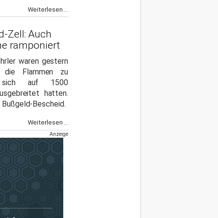
Weiterlesen ...
d-Zell: Auch
e ramponiert
hrler waren gestern
m die Flammen zu
 sich auf 1500
usgebreitet hatten.
t Bußgeld-Bescheid.
Weiterlesen ...
Anzeige