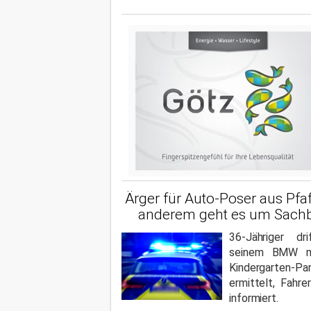
Ärger für Auto-Poser aus Pfa
anderem geht es um Sach
36-Jähriger dr
seinem BMW m
Kindergarten-
ermittelt, Fahre
informiert.