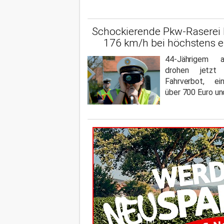
Schockierende Pkw-Raserei 
176 km/h bei höchstens e
44-Jährigem a
drohen jetzt 
Fahrverbot, ei
über 700 Euro un